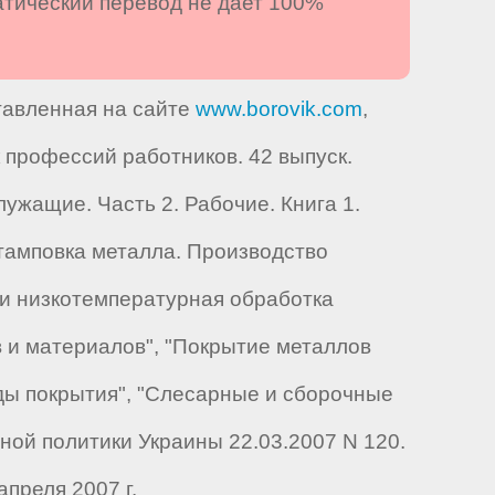
атический перевод не дает 100%
ставленная на сайте
www.borovik.com
,
профессий работников. 42 выпуск.
ужащие. Часть 2. Рабочие. Книга 1.
штамповка металла. Производство
-и низкотемпературная обработка
в и материалов", "Покрытие металлов
иды покрытия", "Слесарные и сборочные
ой политики Украины 22.03.2007 N 120.
преля 2007 г.