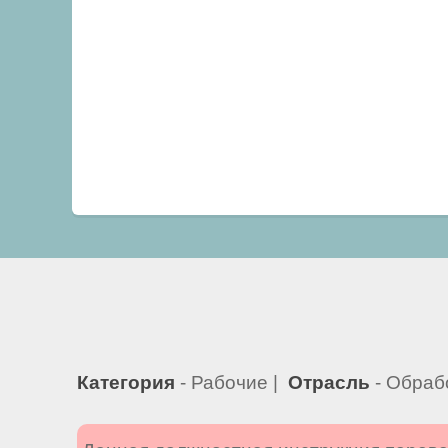
Категория
- Рабочие |
Отрасль
- Обраб