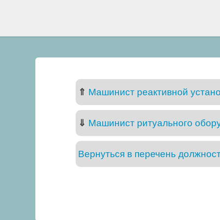
⇑
Машинист реактивной устано
⇓
Машинист ритуального обору
Вернуться в перечень должнос