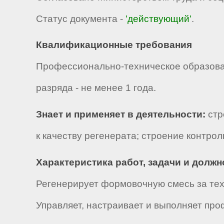
Статус документа -
'действующий'
.
Квалификационные требования
Профессионально-техническое образова
разряда - не менее 1 года.
Знает и применяет в деятельности:
стр
к качеству регенерата; строение контро
Характеристика работ, задачи и долж
Регенерирует формовочную смесь за тех
Управляет, настраивает и выполняет пр