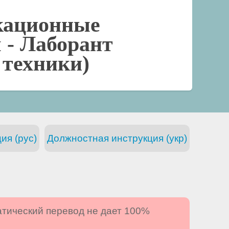
кационные
 -
Лаборант
 техники)
ия (рус)
Должностная инструкция (укр)
атический перевод не дает 100%