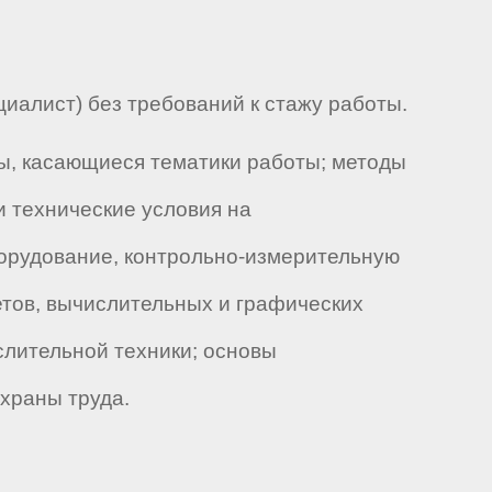
алист) без требований к стажу работы.
, касающиеся тематики работы; методы
и технические условия на
орудование, контрольно-измерительную
етов, вычислительных и графических
слительной техники; основы
охраны труда.