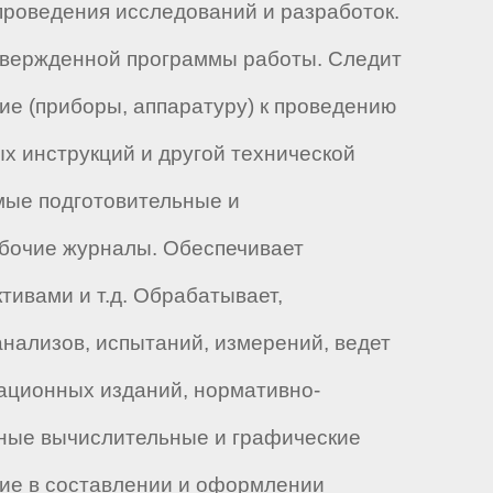
проведения исследований и разработок.
утвержденной программы работы. Следит
ие (приборы, аппаратуру) к проведению
х инструкций и другой технической
мые подготовительные и
абочие журналы. Обеспечивает
ивами и т.д. Обрабатывает,
нализов, испытаний, измерений, ведет
ационных изданий, нормативно-
чные вычислительные и графические
ие в составлении и оформлении