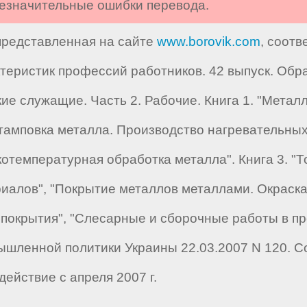
 незначительные ошибки перевода.
 представленная на сайте
www.borovik.com
, соотв
истик профессий работников. 42 выпуск. Обраб
е служащие. Часть 2. Рабочие. Книга 1. "Металл
тамповка металла. Производство нагревательных
зкотемпературная обработка металла". Книга 3. "
иалов", "Покрытие металлов металлами. Окраска"
 покрытия", "Слесарные и сборочные работы в пр
шленной политики Украины 22.03.2007 N 120. С
ействие с апреля 2007 г.