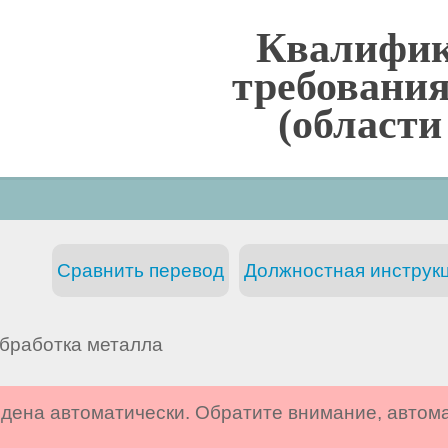
Квалифи
требования
(области
Сравнить перевод
Должностная инструкц
бработка металла
дена автоматически. Обратите внимание, автом