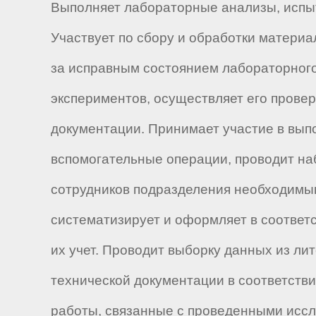
Выполняет лабораторные анализы, испыт
Участвует по сбору и обработки матери
за исправным состоянием лабораторного 
экспериментов, осуществляет его провер
документации. Принимает участие в вып
вспомогательные операции, проводит на
сотрудников подразделения необходимым
систематизирует и оформляет в соответ
их учет. Проводит выборку данных из л
технической документации в соответств
работы, связанные с проведенными исс