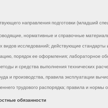
вующего направления подготовки (младший специ
оводящие, нормативные и справочные материалы
их видов исследований; действующие стандарты 
ацию, порядок ее оформления; лабораторное об
методы и средства выполнения технических расч
руда и производства, правила эксплуатации вычи
реннего трудового распорядка; правила и нормы 
ностные обязанности