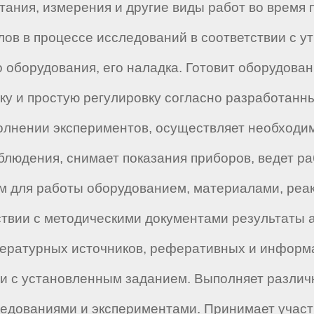
ания, измерения и другие виды работ во время 
алов в процессе исследований в соответствии с 
оборудования, его наладка. Готовит оборудован
ку и простую регулировку согласно разработанны
олнении экспериментов, осуществляет необходи
блюдения, снимает показания приборов, ведет р
 для работы оборудованием, материалами, реакт
ствии с методическими документами результаты а
итературных источников, реферативных и информ
ии с установленным заданием. Выполняет разли
ледованиями и экспериментами. Принимает участ