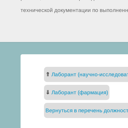
технической документации по выполнен
⇑
Лаборант (научно-исследова
⇓
Лаборант (фармация)
Вернуться в перечень должнос