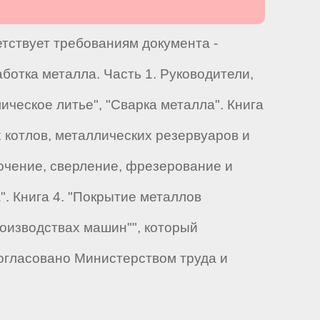
етствует требованиям документа -
отка металла. Часть 1. Руководители,
ическое литье", "Сварка металла". Книга
 котлов, металлических резервуаров и
Точение, сверление, фрезерование и
. Книга 4. "Покрытие металлов
оизводствах машин"", который
огласовано Министерством труда и