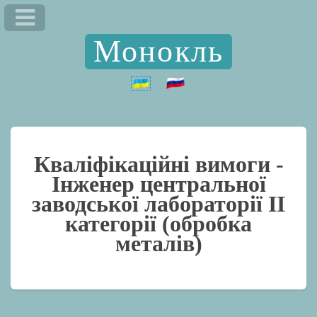
Монокль
Кваліфікаційні вимоги -
Інженер центральної
заводської лабораторії II
категорії (обробка
металів)