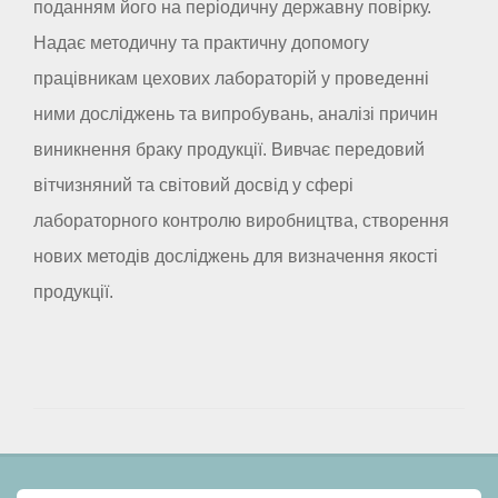
поданням його на періодичну державну повірку.
Надає методичну та практичну допомогу
працівникам цехових лабораторій у проведенні
ними досліджень та випробувань, аналізі причин
виникнення браку продукції. Вивчає передовий
вітчизняний та світовий досвід у сфері
лабораторного контролю виробництва, створення
нових методів досліджень для визначення якості
продукції.