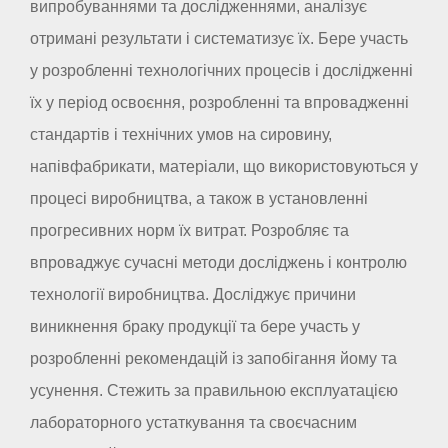
випробуваннями та дослідженнями, аналізує
отримані результати і систематизує їх. Бере участь
у розробленні технологічних процесів і дослідженні
їх у період освоєння, розробленні та впровадженні
стандартів і технічних умов на сировину,
напівфабрикати, матеріали, що використовуються у
процесі виробництва, а також в установленні
прогресивних норм їх витрат. Розробляє та
впроваджує сучасні методи досліджень і контролю
технології виробництва. Досліджує причини
виникнення браку продукції та бере участь у
розробленні рекомендацій із запобігання йому та
усунення. Стежить за правильною експлуатацією
лабораторного устаткування та своєчасним