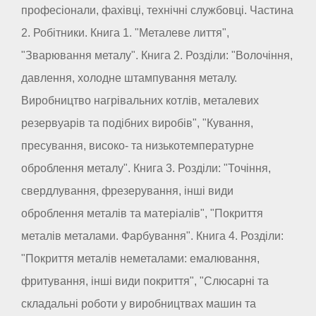
професіонали, фахівці, технічні службовці. Частина
2. Робітники. Книга 1. "Металеве лиття",
"Зварювання металу". Книга 2. Розділи: "Волочіння,
давлення, холодне штампування металу.
Виробництво нагрівальних котлів, металевих
резервуарів та подібних виробів", "Кування,
пресування, високо- та низькотемпературне
оброблення металу". Книга 3. Розділи: "Точіння,
свердлування, фрезерування, інші види
оброблення металів та матеріалів", "Покриття
металів металами. Фарбування". Книга 4. Розділи:
"Покриття металів неметалами: емалювання,
фритування, інші види покриття", "Слюсарні та
складальні роботи у виробництвах машин та