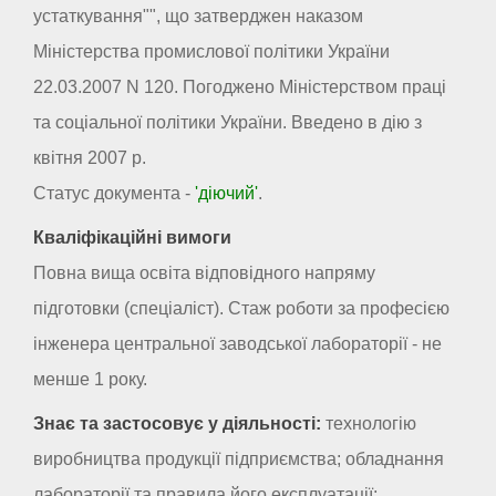
устаткування"", що затверджен наказом
Міністерства промислової політики України
22.03.2007 N 120. Погоджено Міністерством праці
та соціальної політики України. Введено в дію з
квітня 2007 р.
Статус документа -
'діючий'
.
Кваліфікаційні вимоги
Повна вища освіта відповідного напряму
підготовки (спеціаліст). Стаж роботи за професією
інженера центральної заводської лабораторії - не
менше 1 року.
Знає та застосовує у діяльності:
технологію
виробництва продукції підприємства; обладнання
лабораторії та правила його експлуатації;