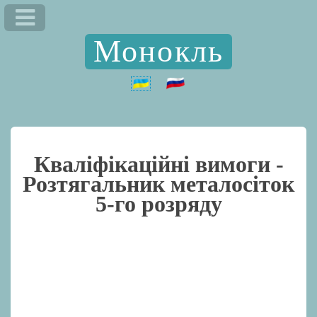
Монокль
Кваліфікаційні вимоги -
Розтягальник металосіток
5-го розряду