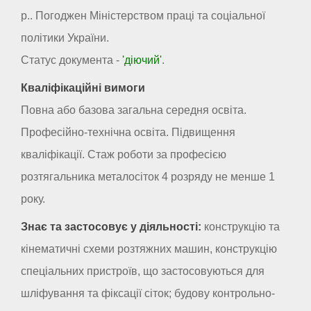
р.. Погоджен Міністерством праці та соціальної
політики України.
Статус документа -
'діючий'
.
Кваліфікаційні вимоги
Повна або базова загальна середня освіта.
Професійно-технічна освіта. Підвищення
кваліфікації. Стаж роботи за професією
розтягальника металосіток 4 розряду не менше 1
року.
Знає та застосовує у діяльності:
конструкцію та
кінематичні схеми розтяжних машин, конструкцію
спеціальних пристроїв, що застосовуються для
шліфування та фіксації сіток; будову контрольно-