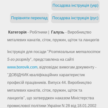
Посадова інструкція (укр)
Порівняти переклад
Посадова інструкція (рус)
Категорія
- Робітники |
Галузь
- Виробництво
металевих канатів, сіток, пружин, щіток та ланцюгів
Інструкція для посади "
Розтягальник металосіток
5-го розряду
", представлена на сайті
www.borovik.com
, відповідає вимогам документу -
"ДОВІДНИК кваліфікаційних характеристик
професій працівників. Випуск 44. Виробництво
металевих канатів, сіток, пружин, щіток та
ланцюгів", що затверджен наказом Міністерства
промислової політики України N 28 від 18.01.2002