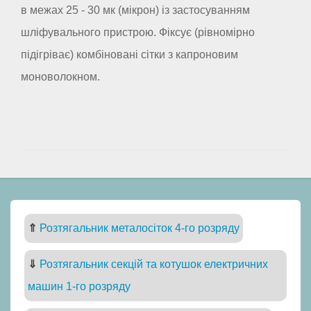
в межах 25 - 30 мк (мікрон) із застосуванням
шліфувального пристрою. Фіксує (рівномірно
підігріває) комбіновані сітки з капроновим
моноволокном.
⇑
Розтягальник металосіток 4-го розряду
⇓
Розтягальник секцій та котушок електричних
машин 1-го розряду