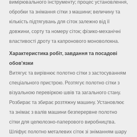
вимірювального інструменту; процес установлення,
обробки та знімання сітки з машини; величину та
кількість підтягувань для сіток залежно від її
довжини, сорту та номеру сіток; фізико-механічні
властивості дроту та капронового моноволокна.
Характеристика робіт, завдання та посадові
обов'язки
Витягує та вирівнює полотно сітки з застосуванням
спеціального пристрою. Розтягує полотно сітки з
візуальною перевіркою швів та загального стану.
Розбирає та збирає розтяжну машину. Установлює
та знімає з валів машини безперервне полотно
сітки для целюлозно-паперового виробництва.
Шліфує полотно металевих сіток зі зніманням шару