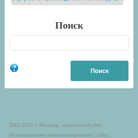
Поиск
2002-2026 © Монокль - www.borovik.com
Использование любых материалов с сайта