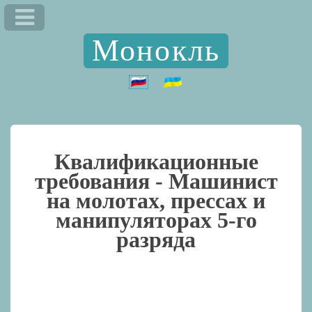
Монокль
Квалификационные
требования -
Машинист
на молотах, прессах и
манипуляторах 5-го
разряда