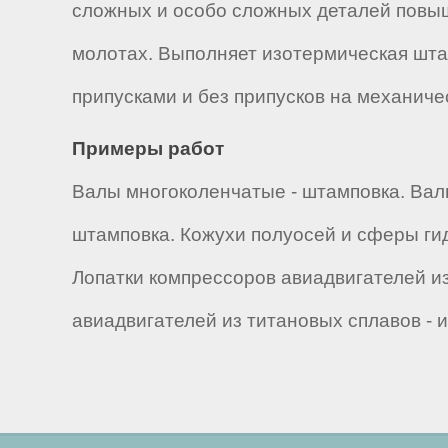
сложных и особо сложных деталей повыш
молотах. Выполняет изотермическая шт
припусками и без припусков на механиче
Примеры работ
Валы многоколенчатые - штамповка. Вал
штамповка. Кожухи полуосей и сферы ги
Лопатки компрессоров авиадвигателей и
авиадвигателей из титановых сплавов -