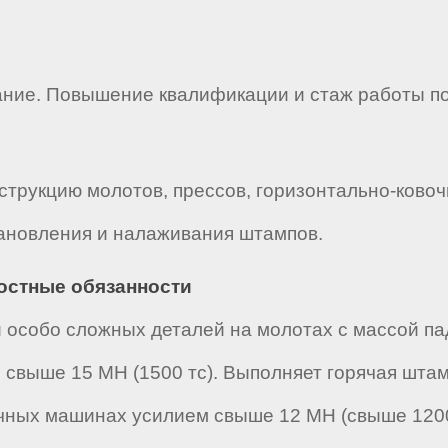
ние. Повышение квалификации и стаж работы п
струкцию молотов, прессов, горизонтально-ково
тановления и налаживания штампов.
ностные обязанности
 особо сложных деталей на молотах с массой па
 свыше 15 МН (1500 тс). Выполняет горячая шта
чных машинах усилием свыше 12 МН (свыше 1200