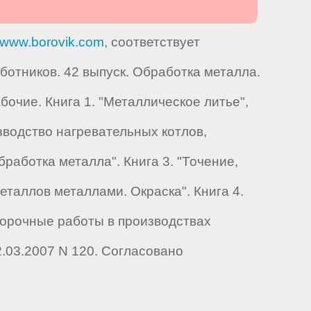
www.borovik.com
, соответствует
тников. 42 выпуск. Обработка металла.
очие. Книга 1. "Металлическое литье",
зводство нагревательных котлов,
работка металла". Книга 3. "Точение,
таллов металлами. Окраска". Книга 4.
борочные работы в производствах
.03.2007 N 120. Согласовано
.