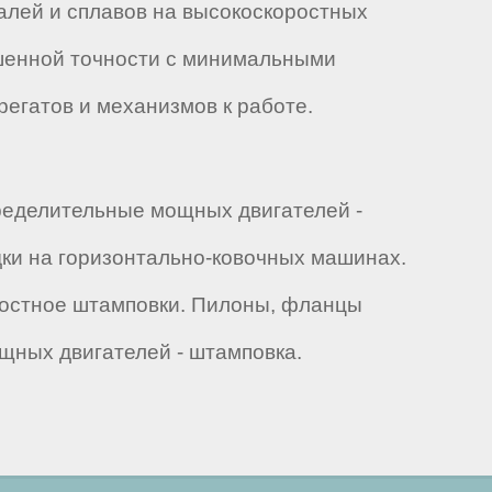
алей и сплавов на высокоскоростных
шенной точности с минимальными
регатов и механизмов к работе.
ределительные мощных двигателей -
ки на горизонтально-ковочных машинах.
ростное штамповки. Пилоны, фланцы
щных двигателей - штамповка.