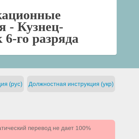
кационные
я -
Кузнец-
6-го разряда
ия (рус)
Должностная инструкция (укр)
атический перевод не дает 100%