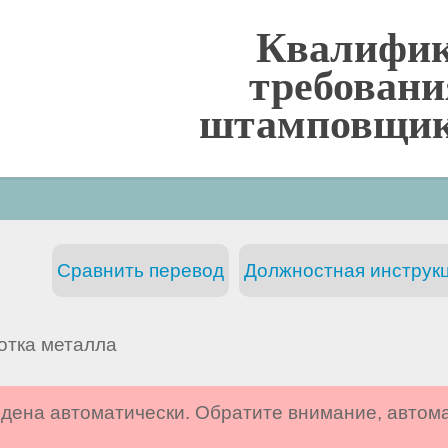
Квалифи
требовани
штамповщик 
Сравнить перевод
Должностная инструкц
отка металла
дена автоматически. Обратите внимание, автом