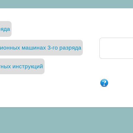
ряда
ионных машинах 3-го разряда
тных инструкций