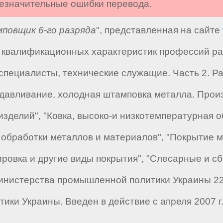
 незначительные ошибки перевода.
повщик 6-го разряда
", представленная на сайте
валификационных характеристик профессий рабо
специалисты, технические служащие. Часть 2. Раб
 сдавливание, холодная штамповка металла. Прои
зделий", "Ковка, высоко-и низкотемпературная об
обработки металлов и материалов", "Покрытие ме
ровка и другие виды покрытия", "Слесарные и с
инистерства промышленной политики Украины 22
ики Украины. Введен в действие с апреля 2007 г