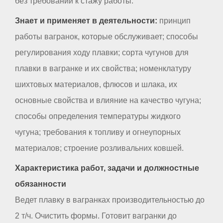
без требований к стажу работы.
Знает и применяет в деятельности:
принцип
работы вагранок, которые обслуживает; способы
регулирования ходу плавки; сорта чугунов для
плавки в вагранке и их свойства; номенклатуру
шихтовых материалов, флюсов и шлака, их
основные свойства и влияние на качество чугуна;
способы определения температуры жидкого
чугуна; требования к топливу и огнеупорных
материалов; строение розливальних ковшей.
Характеристика работ, задачи и должностные
обязанности
Ведет плавку в вагранках производительностью до
2 т/ч. Очистить формы. Готовит вагранки до