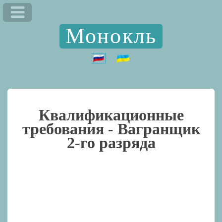
Монокль
Квалификационные
требования -
Вагранщик
2-го разряда