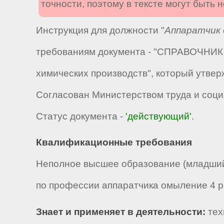
точности, поэтому в тексте могут быть
Инструкция для должности "
Аппаратчик 
требованиям документа - "СПРАВОЧНИК 
химических производств", который утвер
Согласован Министерством труда и соци
Статус документа -
'действующий'
.
Квалификационные требования
Неполное высшее образование (младший
по профессии аппаратчика омыление 4 ра
Знает и применяет в деятельности:
тех