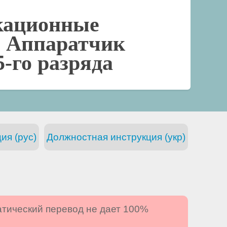
кационные
-
Аппаратчик
-го разряда
ия (рус)
Должностная инструкция (укр)
атический перевод не дает 100%