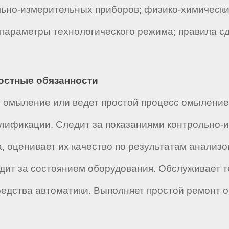
льно-измерительных приборов; физико-химически
; параметры технологического режима; правила с
ностные обязанности
с омыление или ведет простой процесс омылени
лификации. Следит за показаниями контрольно-
а, оценивает их качество по результатам анализо
дит за состоянием оборудования. Обслуживает т
едства автоматики. Выполняет простой ремонт о