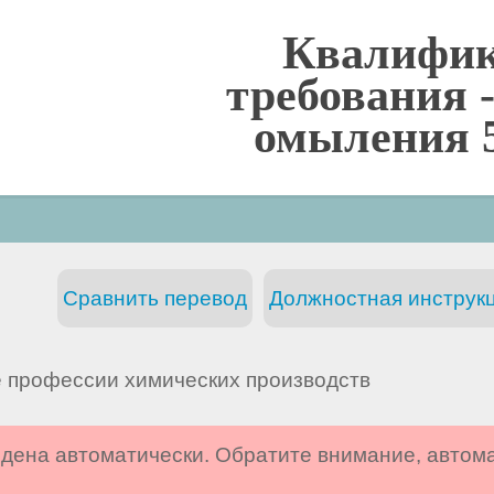
Квалифи
требования 
омыления 5
Сравнить перевод
Должностная инструкц
 профессии химических производств
дена автоматически. Обратите внимание, автом