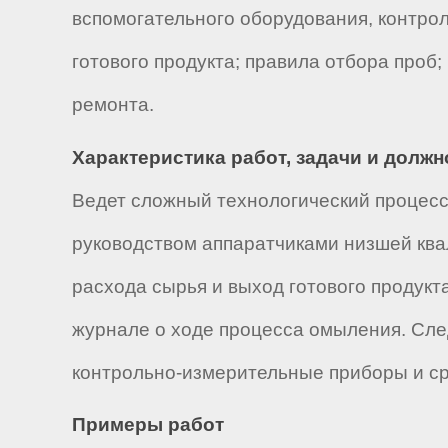
вспомогательного оборудования, контро
готового продукта; правила отбора проб
ремонта.
Характеристика работ, задачи и долж
Ведет сложный технологический процес
руководством аппаратчиками низшей ква
расхода сырья и выход готового продукт
журнале о ходе процесса омыления. Сле
контрольно-измерительные приборы и ср
Примеры работ