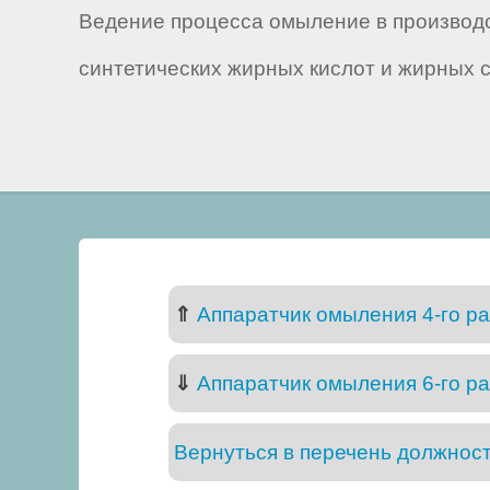
Ведение процесса омыление в производс
синтетических жирных кислот и жирных с
⇑
Аппаратчик омыления 4-го р
⇓
Аппаратчик омыления 6-го р
Вернуться в перечень должнос