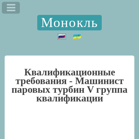
Монокль
Квалификационные
требования -
Машинист
паровых турбин V группа
квалификации