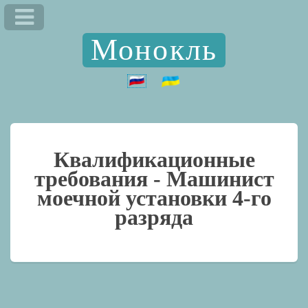
Монокль
Квалификационные
требования -
Машинист
моечной установки 4-го
разряда