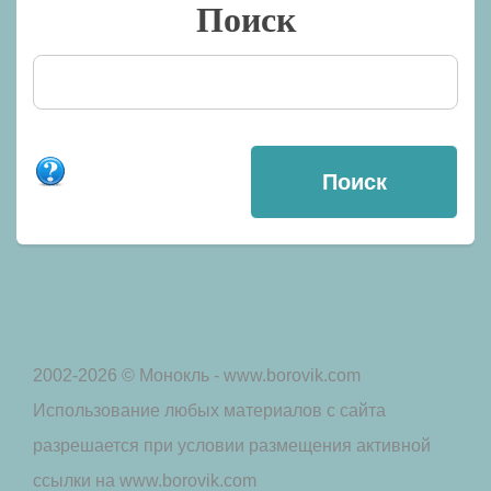
Поиск
2002-2026 © Монокль - www.borovik.com
Использование любых материалов с сайта
разрешается при условии размещения активной
ссылки на www.borovik.com