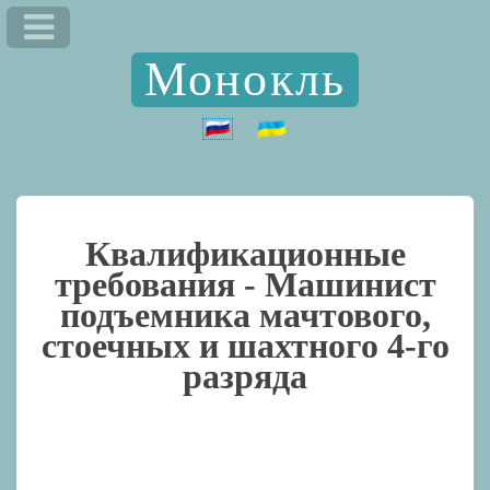
Монокль
Квалификационные
требования -
Машинист
подъемника мачтового,
стоечных и шахтного 4-го
разряда