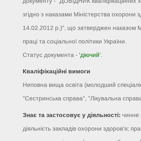
документу - "ДОВІДНИК кваліфікаційних х
згідно з наказами Міністерства охорони зд
14.02.2012 р.)", що затверджен наказом 
праці та соціальної політики України.
Статус документа -
'діючий'
.
Кваліфікаційні вимоги
Неповна вища освіта (молодший спеціаліс
"Сестринська справа", "Лікувальна справ
Знає та застосовує у діяльності:
чинне 
діяльність закладів охорони здоров'я; пр