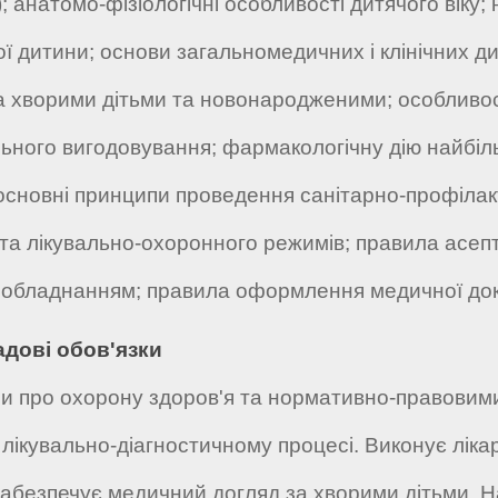
; анатомо-фізіологічні особливості дитячого віку;
рої дитини; основи загальномедичних і клінічних д
а хворими дітьми та новонародженими; особливос
ального вигодовування; фармакологічну дію найбіл
 основні принципи проведення санітарно-профілакт
 та лікувально-охоронного режимів; правила асепт
і обладнанням; правила оформлення медичної доку
адові обов'язки
и про охорону здоров'я та нормативно-правовими
 лікувально-діагностичному процесі. Виконує ліка
Забезпечує медичний догляд за хворими дітьми. Н