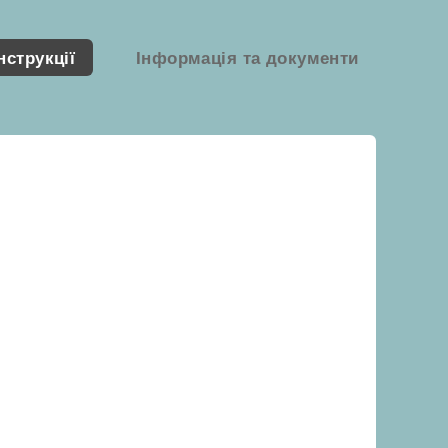
нструкції
Інформація та документи