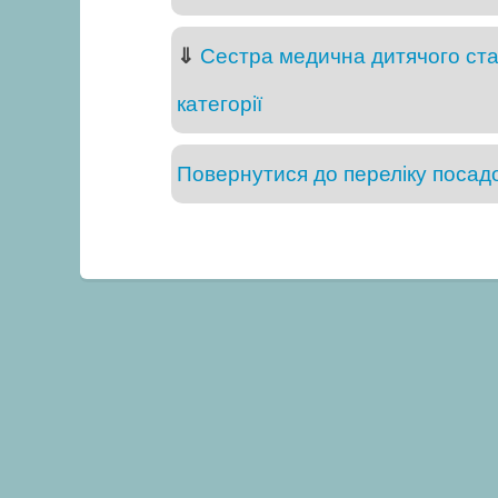
⇓
Сестра медична дитячого стац
категорії
Повернутися до переліку посадо