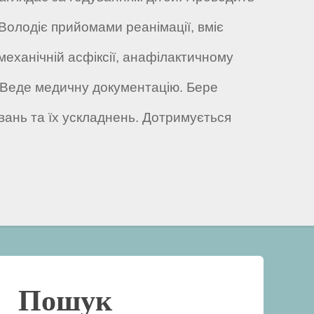
Володіє прийомами реанімації, вміє
механічній асфіксії, анафілактичному
. Веде медичну документацію. Бере
ань та їх ускладнень. Дотримується
Пошук