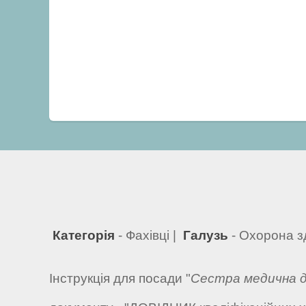
Категорія
- Фахівці |
Галузь
- Охорона з
Інструкція для посади "
Сестра медична 