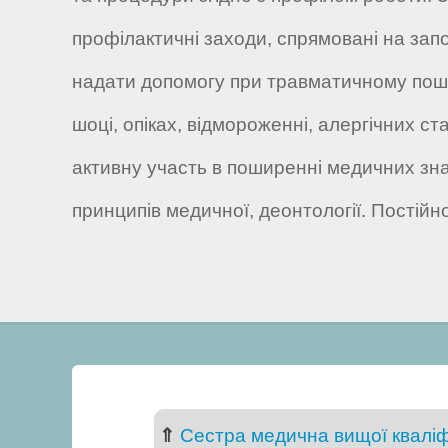
профілактичні заходи, спрямовані на зап
надати допомогу при травматичному пошкод
шоці, опіках, відмороженні, алергічних 
активну участь в поширенні медичних зн
принципів медичної, деонтології. Постійн
⇑
Сестра медична вищої кваліфі