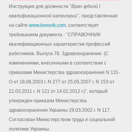
Инструкция для должности "
Врач зубной I
квалификационной категории
", представленная
на сайте
www.borovik.com
, соответствует
требованиям документа - "СПРАВОЧНИК
квалификационных характеристик профессий
работников. Выпуск 78. Здравоохранение. (С
изменениями, внесенными в соответствии с
приказами Министерства здравоохранения N 131-
О от 18.06.2003 г. N 277 от 25.05.2007 г. N 153 от
21.03.2011 г. N 121 от 14.02.2012 г.)", который
утвержден приказом Министерства
здравоохранения Украины 29.03.2002 г. N 117.
Согласован Министерством труда и социальной
политики Украины.