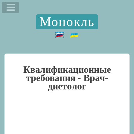
Монокль
Квалификационные
требования -
Врач-
диетолог