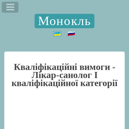
Монокль
Кваліфікаційні вимоги -
Лікар-санолог I
кваліфікаційної категорії