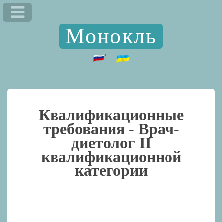
Монокль
Квалификационные
требования -
Врач-
диетолог II
квалификационной
категории