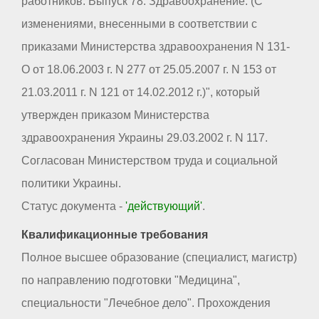
работников. Выпуск 78. Здравоохранение. (С
изменениями, внесенными в соответствии с
приказами Министерства здравоохранения N 131-
О от 18.06.2003 г. N 277 от 25.05.2007 г. N 153 от
21.03.2011 г. N 121 от 14.02.2012 г.)", который
утвержден приказом Министерства
здравоохранения Украины 29.03.2002 г. N 117.
Согласован Министерством труда и социальной
политики Украины.
Статус документа -
'действующий'
.
Квалификационные требования
Полное высшее образование (специалист, магистр)
по направлению подготовки "Медицина",
специальности "Лечебное дело". Прохождения