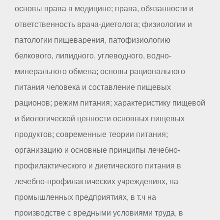
основы права в медицине; права, обязанности и
ответственность врача-диетолога; физиологии и
патологии пищеварения, патофизиологию
белкового, липидного, углеводного, водно-
минерального обмена; основы рационального
питания человека и составление пищевых
рационов; режим питания; характеристику пищевой
и биологической ценности основных пищевых
продуктов; современные теории питания;
организацию и основные принципы лечебно-
профилактического и диетического питания в
лечебно-профилактических учреждениях, на
промышленных предприятиях, в т.ч на
производстве с вредными условиями труда, в