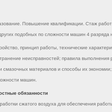
азование. Повышение квалификации. Стаж рабо
ругих подобных по сложности машин 4 разряда н
ройство, принцип работы, технические характер
транение неисправностей; правила выполнения ра
и смазочных материалов и способы их экономии;
ложности машин.
ностные обязанности
работки сжатого воздуха для обеспечения работ