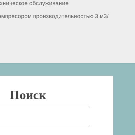
ехническое обслуживание
компресором производительностью 3 м3/
Поиск