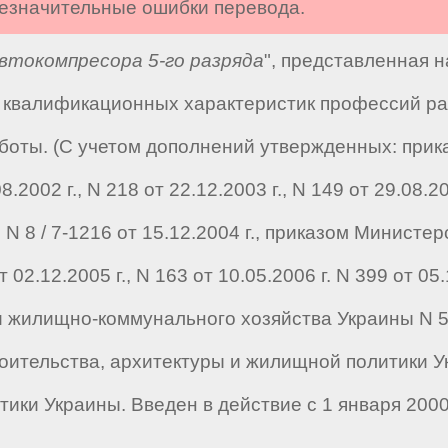
 незначительные ошибки перевода.
токомпресора 5-го разряда
", представленная 
квалификационных характеристик профессий раб
оты. (С учетом дополнений утвержденных: прика
.2002 г., N 218 от 22.12.2003 г., N 149 от 29.08.
 N 8 / 7-1216 от 15.12.2004 г., приказом Министе
2.12.2005 г., N 163 от 10.05.2006 г. N 399 от 05
и жилищно-коммунального хозяйства Украины N 55
оительства, архитектуры и жилищной политики Ук
ики Украины. Введен в действие с 1 января 2000 