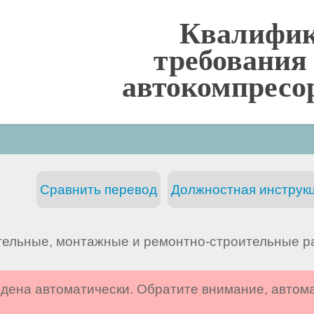
Квалифи
требования
автокомпресор
Сравнить перевод
Должностная инструкц
тельные, монтажные и ремонтно-строительные р
дена автоматически. Обратите внимание, автом