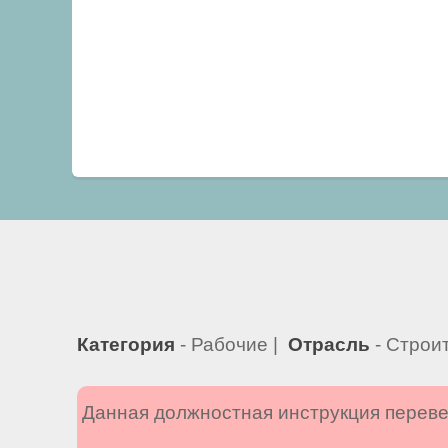
Категория
- Рабочие |
Отрасль
- Строи
Данная должностная инструкция переве