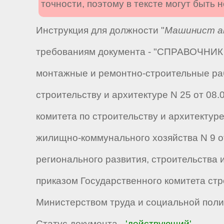
точности, поэтому в тексте могут быть
Инструкция для должности "
Машинист ав
требованиям документа - "СПРАВОЧНИК 
монтажные и ремонтно-строительные раб
строительству и архитектуре N 25 от 08.08
комитета по строительству и архитектуре
жилищно-коммунального хозяйства N 9 от 0
регионального развития, строительства 
приказом Государственного комитета стр
Министерством труда и социальной полит
Статус документа -
'действующий'
.