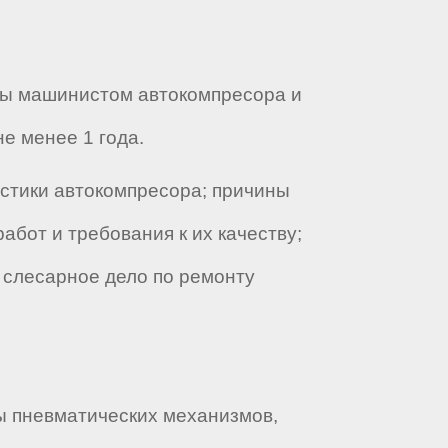
ты машинистом автокомпресора и
е менее 1 года.
истики автокомпресора; причины
бот и требования к их качеству;
 слесарное дело по ремонту
ы пневматических механизмов,