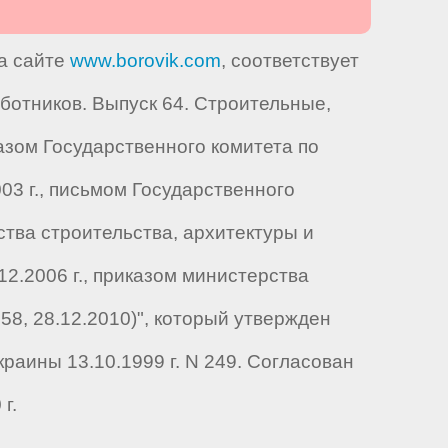
на сайте
www.borovik.com
, соответствует
отников. Выпуск 64. Строительные,
зом Государственного комитета по
2003 г., письмом Государственного
рства строительства, архитектуры и
.12.2006 г., приказом министерства
8, 28.12.2010)", который утвержден
раины 13.10.1999 г. N 249. Согласован
г.