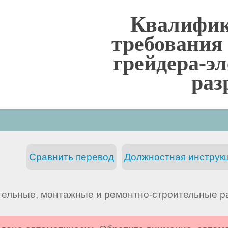
Квалифи
требования
грейдера-эл
раз
Сравнить перевод
Должностная инструкц
тельные, монтажные и ремонтно-строительные р