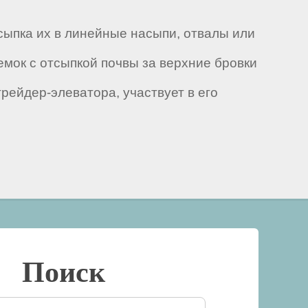
сыпка их в линейные насыпи, отвалы или
мок с отсыпкой почвы за верхние бровки
ейдер-элеватора, участвует в его
Поиск