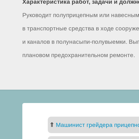
Характеристика работ, задачи и долж
Руководит полуприцепным или навесным 
в транспортные средства в ходе сооруж
и каналов в полунасыпи-полувыемки. Вы
плановом предохранительном ремонте.
⇑
Машинист грейдера прицепно