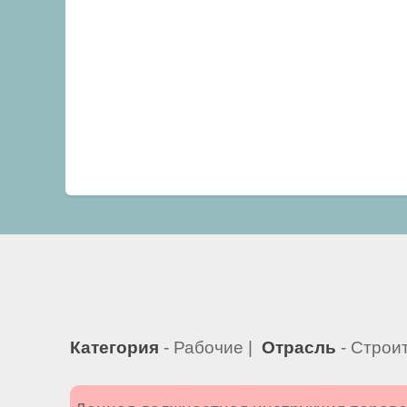
Категория
- Рабочие |
Отрасль
- Строи