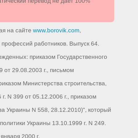
атический перевод не дает 100%
ая на сайте
www.borovik.com
,
профессий работников. Выпуск 64.
ржденных: приказом Государственного
9 от 29.08.2003 г., письмом
 приказом Министерства строительства,
. N 399 от 05.12.2006 г., приказом
 Украины N 558, 28.12.2010)", который
олитики Украины 13.10.1999 г. N 249.
января 2000 г.