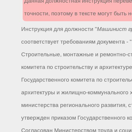
Данная должностная инструкция переве
точности, поэтому в тексте могут быть
Инструкция для должности "
Машинист гр
соответствует требованиям документа -
Строительные, монтажные и ремонтно-ст
комитета по строительству и архитектуре N
Государственного комитета по строительс
архитектуры и жилищно-коммунального хозя
министерства регионального развития, с
утвержден приказом Государственного ко
Согласован Министерством труда и социа