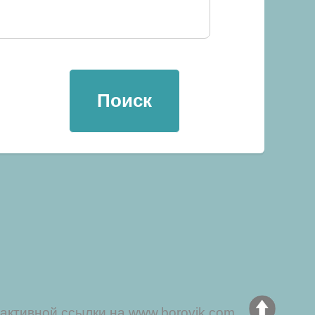
активной ссылки на www.borovik.com