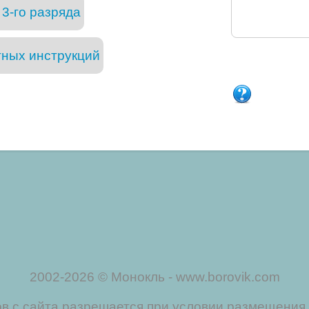
3-го разряда
тных инструкций
2002-2026 © Монокль - www.borovik.com
 с сайта разрешается при условии размещения 