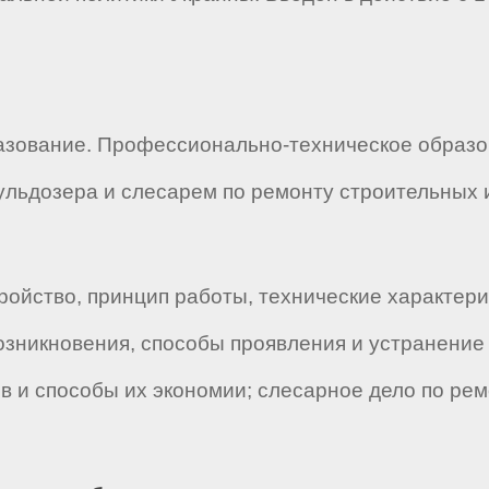
азование. Профессионально-техническое образ
льдозера и слесарем по ремонту строительных 
ройство, принцип работы, технические характери
озникновения, способы проявления и устранение
в и способы их экономии; слесарное дело по ре