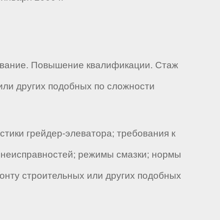
ование. Повышение квалификации. Стаж
или других подобных по сложности
стики грейдер-элеватора; требования к
 неисправностей; режимы смазки; нормы
монту строительных или других подобных