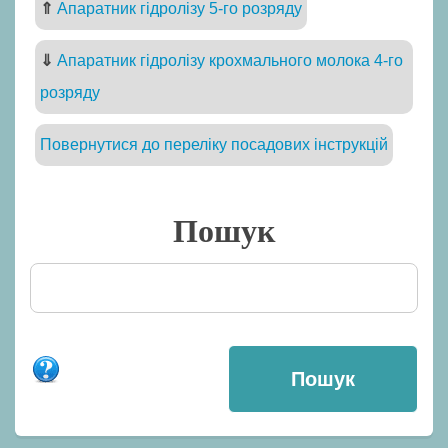
⇑
Апаратник гідролізу 5-го розряду
⇓
Апаратник гідролізу крохмального молока 4-го
розряду
Повернутися до переліку посадових інструкцій
Пошук