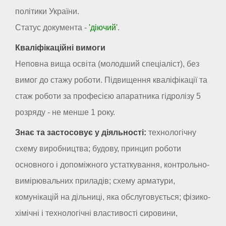
політики України.
Статус документа -
'діючий'
.
Кваліфікаційні вимоги
Неповна вища освіта (молодший спеціаліст), без
вимог до стажу роботи. Підвищення кваліфікації та
стаж роботи за професією апаратника гідролізу 5
розряду - не менше 1 року.
Знає та застосовує у діяльності:
технологічну
схему виробництва; будову, принцип роботи
основного і допоміжного устаткування, контрольно-
вимірювальних приладів; схему арматури,
комунікацій на дільниці, яка обслуговується; фізико-
хімічні і технологічні властивості сировини,