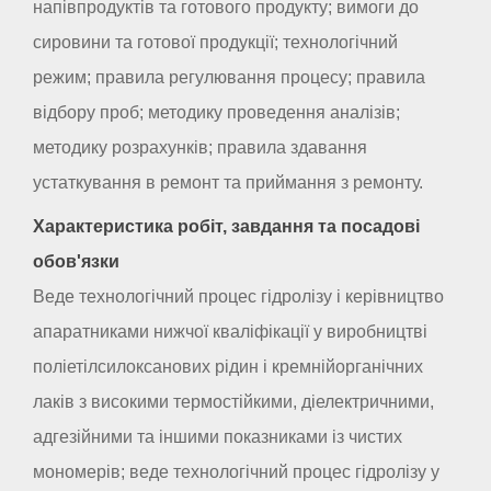
напівпродуктів та готового продукту; вимоги до
сировини та готової продукції; технологічний
режим; правила регулювання процесу; правила
відбору проб; методику проведення аналізів;
методику розрахунків; правила здавання
устаткування в ремонт та приймання з ремонту.
Характеристика робіт, завдання та посадові
обов'язки
Веде технологічний процес гідролізу і керівництво
апаратниками нижчої кваліфікації у виробництві
поліетілсилоксанових рідин і кремнійорганічних
лаків з високими термостійкими, діелектричними,
адгезійними та іншими показниками із чистих
мономерів; веде технологічний процес гідролізу у