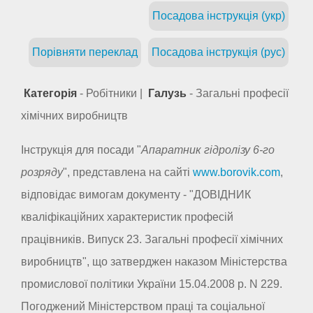
Посадова інструкція (укр)
Порівняти переклад
Посадова інструкція (рус)
Категорія
- Робітники |
Галузь
- Загальні професії
хімічних виробництв
Інструкція для посади "
Апаратник гідролізу 6-го
розряду
", представлена на сайті
www.borovik.com
,
відповідає вимогам документу - "ДОВІДНИК
кваліфікаційних характеристик професій
працівників. Випуск 23. Загальні професії хімічних
виробництв", що затверджен наказом Міністерства
промислової політики України 15.04.2008 р. N 229.
Погоджений Міністерством праці та соціальної