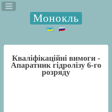
Монокль
Кваліфікаційні вимоги -
Апаратник гідролізу 6-го
розряду