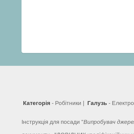
Категорія
- Робітники |
Галузь
- Електро
Інструкція для посади "
Випробувач джере