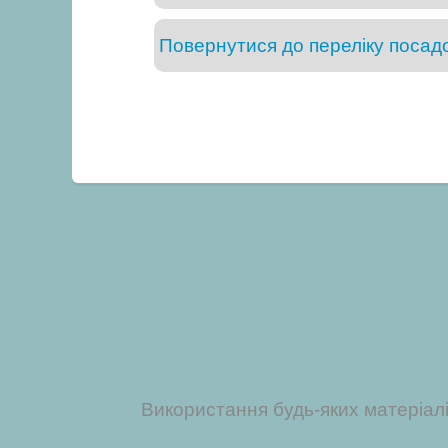
Повернутися до переліку посадо
Використання будь-яких матеріал