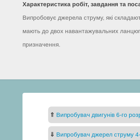
Характеристика робіт, завдання та пос
Випробовує джерела струму, які складают
мають до двох навантажувальних ланцюгі
призначення.
⇑
Випробувач двигунів 6-го роз
⇓
Випробувач джерел струму 4-