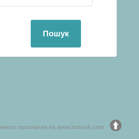
ивного посилання на www.borovik.com