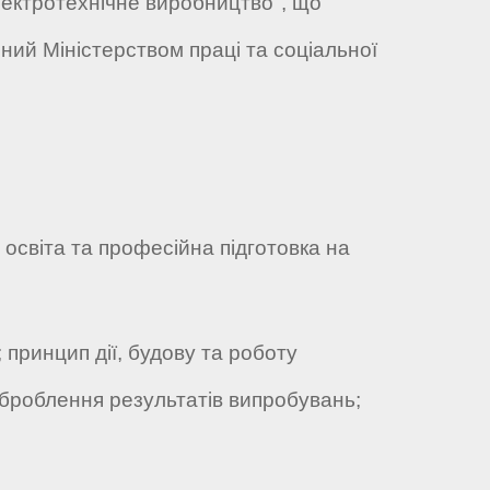
лектротехнічне виробництво", що
ний Міністерством праці та соціальної
освіта та професійна підготовка на
 принцип дії, будову та роботу
оброблення результатів випробувань;