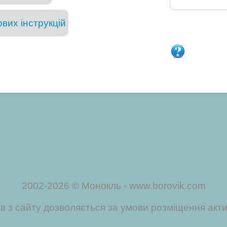
вих інструкцій
2002-2026 © Монокль - www.borovik.com
ів з сайту дозволяється за умови розміщення акт