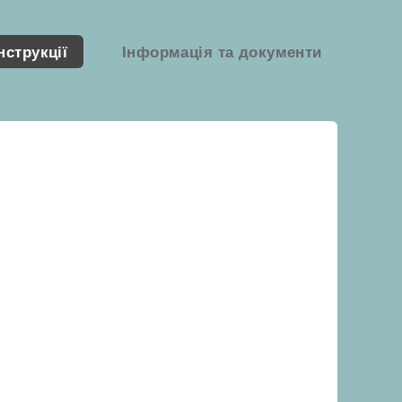
нструкції
Інформація та документи