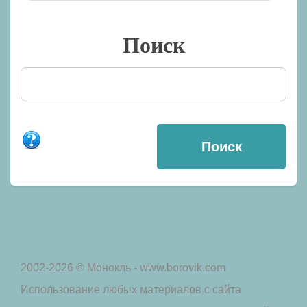
Поиск
2002-2026 © Монокль - www.borovik.com
Использование любых материалов с сайта