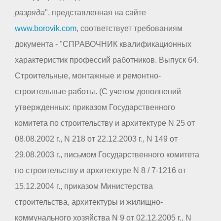
разряда
", представленная на сайте
www.borovik.com
, соответствует требованиям
документа - "СПРАВОЧНИК квалификационных
характеристик профессий работников. Выпуск 64.
Строительные, монтажные и ремонтно-
строительные работы. (С учетом дополнений
утвержденных: приказом Государственного
комитета по строительству и архитектуре N 25 от
08.08.2002 г., N 218 от 22.12.2003 г., N 149 от
29.08.2003 г., письмом Государственного комитета
по строительству и архитектуре N 8 / 7-1216 от
15.12.2004 г., приказом Министерства
строительства, архитектуры и жилищно-
коммунального хозяйства N 9 от 02.12.2005 г., N