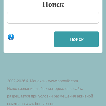
Поиск
2002-2026 © Монокль - www.borovik.com
Использование любых материалов с сайта
разрешается при условии размещения активной
ссылки на www.borovik.com