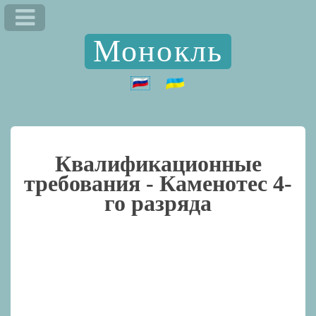
Монокль
Квалификационные
требования -
Каменотес 4-
го разряда