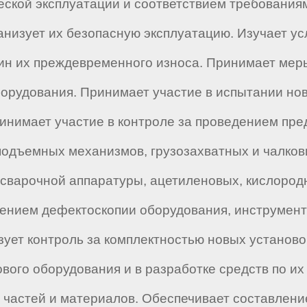
еской эксплуатации и соответствием требованиям
низует их безопасную эксплуатацию. Изучает ус
чин их преждевременного износа. Принимает ме
орудования. Принимает участие в испытании нов
инимает участие в контроле за проведением пр
одъемных механизмов, грузозахватных и чалкови
сварочной аппаратуры, ацетиленовых, кислород
дением дефектоскопии оборудования, инструмент
зует контроль за комплектностью новых установо
вого оборудования и в разработке средств по и
 частей и материалов. Обеспечивает составление