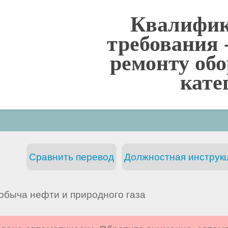
Квалифи
требования 
ремонту обо
кате
Сравнить перевод
Должностная инструкц
обыча нефти и природного газа