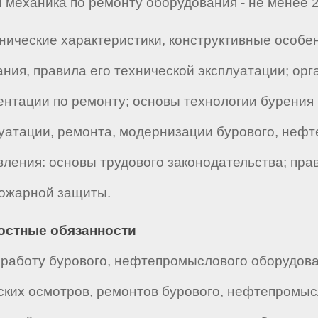
 механика по ремонту оборудования - не менее 2
нические характеристики, конструктивные особе
ния, правила его технической эксплуатации; орг
ентации по ремонту; основы технологии бурения 
луатации, ремонта, модернизации бурового, нефт
вления: основы трудового законодательства; пра
пожарной защиты.
ностные обязанности
работу бурового, нефтепромыслового оборудова
ких осмотров, ремонтов бурового, нефтепромыс