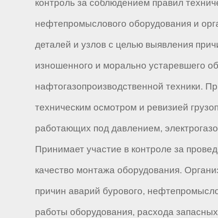
контроль за соблюдением правил технич
нефтепромыслового оборудования и орга
деталей и узлов с целью выявления при
изношенного и морально устаревшего об
нафтогазопроизводственной техники. Пр
техническим осмотром и ревизией грузоп
работающих под давлением, электрогазо
Принимает участие в контроле за прове
качество монтажа оборудования. Органи
причин аварий бурового, нефтепромысло
работы оборудования, расхода запасных