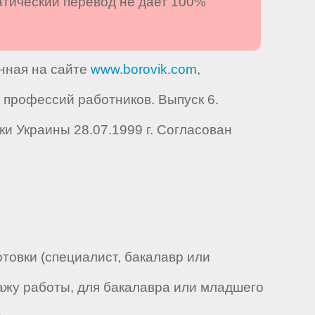
атический перевод не дает 100%
енная на сайте
www.borovik.com
,
профессий работников. Выпуск 6.
и Украины 28.07.1999 г. Согласован
овки (специалист, бакалавр или
ажу работы, для бакалавра или младшего