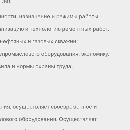
 лет.
нности, назначение и режимы работы
анизацию и технологию ремонтных работ,
нефтяных и газовых скважин;
епромыслового оборудования; экономику,
вила и нормы охраны труда,
ния, осуществляет своевременное и
лового оборудования. Осуществляет