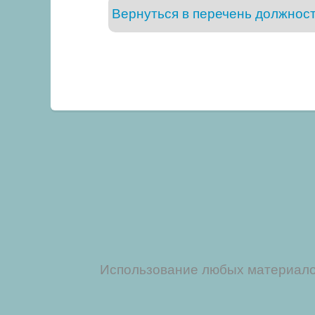
Вернуться в перечень должнос
Использование любых материалов