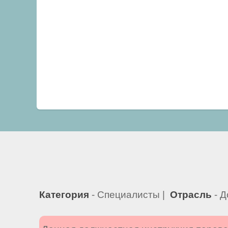
Категория
- Специалисты |
Отрасль
- Д