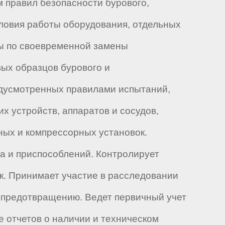
 правил безопасности бурового,
ловия работы оборудования, отдельных
ры по своевременной замены
ых образцов бурового и
едусмотренных правилами испытаний,
х устройств, аппаратов и сосудов,
ных и компрессорных установок.
а и приспособлений. Контролирует
к. Принимает участие в расследовании
х предотвращению. Ведет первичный учет
 отчетов о наличии и техническом