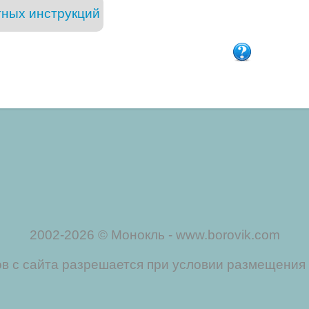
тных инструкций
2002-2026 © Монокль - www.borovik.com
 с сайта разрешается при условии размещения 