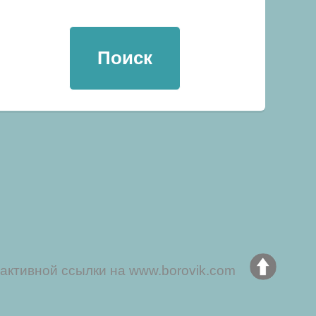
активной ссылки на www.borovik.com