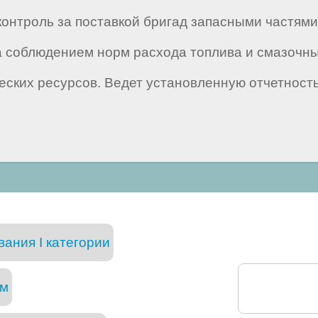
контроль за поставкой бригад запасными частям
а соблюдением норм расхода топлива и смазочны
еских ресурсов. Ведет установленную отчетность
ания I категории
ам