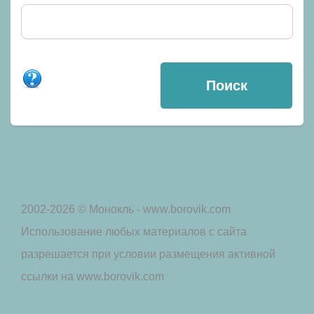
2002-2026 © Монокль - www.borovik.com
Использование любых материалов с сайта
разрешается при условии размещения активной
ссылки на www.borovik.com