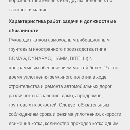
дорожно-строительных или других подобных по
сложности машин.
Характеристика работ, задачи и должностные
обязанности
Руководит катком самоходным вибрационным
грунтовым иностранного производства (типа
BOMAG, DYNAPAC, НАММ, BITELLI) с
программным обеспечением массой более 15 т во
время уплотнения земляного полотна в ходе
строительства и ремонта автомобильных дорог
различного назначения, дамб, аэродромов,
грунтовых плоскостей. Следует обязательным
соблюдением срока и режима уплотнения, скорости
движения котка, количества проходов котка одним