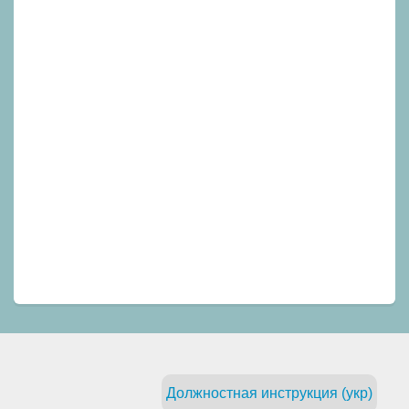
Должностная инструкция (укр)