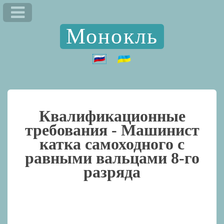
Монокль
Квалификационные
требования -
Машинист
катка самоходного с
равными вальцами 8-го
разряда