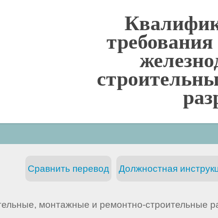
Квалифи
требования
железно
строительны
раз
Сравнить перевод
Должностная инструкц
тельные, монтажные и ремонтно-строительные р