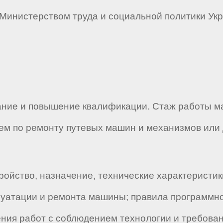
н Министерством труда и социальной политики Укр
ание и повышение квалификации. Стаж работы 
ем по ремонту путевых машин и механизмов или
ройство, назначение, технические характеристик
плуатации и ремонта машины; правила программн
ния работ с соблюдением технологии и требовани