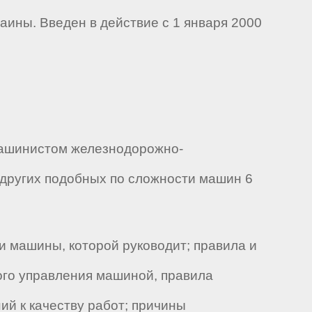
аины. Введен в действие с 1 января 2000
машинистом железнодорожно-
 других подобных по сложности машин 6
и машины, которой руководит; правила и
ого управления машиной, правила
й к качеству работ; причины