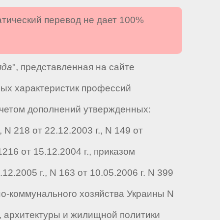
атический перевод не дает 100%
яда
", представленная на сайте
ных характеристик профессий
учетом дополнений утвержденных:
N 218 от 22.12.2003 г., N 149 от
216 от 15.12.2004 г., приказом
.2005 г., N 163 от 10.05.2006 г. N 399
щно-коммунального хозяйства Украины N
а, архитектуры и жилищной политики