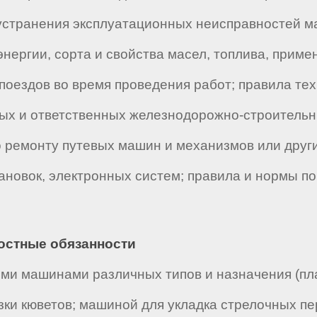
устранения эксплуатационных неисправностей м
нергии, сорта и свойства масел, топлива, прим
поездов во время проведения работ; правила тех
х и ответственных железнодорожно-строительных
о ремонту путевых машин и механизмов или друг
ановок, электронных систем; правила и нормы п
ностные обязанности
ми машинами различных типов и назначения (п
зки кюветов; машиной для укладка стрелочных пе