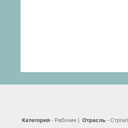
Категория
- Рабочие |
Отрасль
- Строи