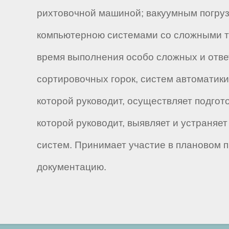
рихтовочной машиной; вакуумным погру
компьютерною системами со сложными т
время выполнения особо сложных и отве
сортировочных горок, систем автоматики
которой руководит, осуществляет подго
которой руководит, выявляет и устраняе
систем. Принимает участие в плановом 
документацию.