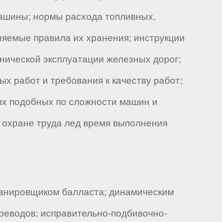
ашины; нормы расхода топливных,
еняемые правила их хранения; инструкции
нической эксплуатации железных дорог;
 работ и требования к качеству работ;
их подобных по сложности машин и
о охране труда лед время выполнения
ланировщиком балласта; динамическим
реводов; исправительно-подбивочно-