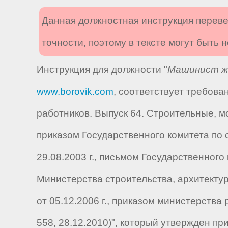
Данная должностная инструкция переве
точности, поэтому в тексте могут быть
Инструкция для должности "
Машинист же
www.borovik.com
, соответствует требов
работников. Выпуск 64. Строительные, 
приказом Государственного комитета по ст
29.08.2003 г., письмом Государственного 
Министерства строительства, архитектуры
от 05.12.2006 г., приказом министерств
558, 28.12.2010)", который утвержден п