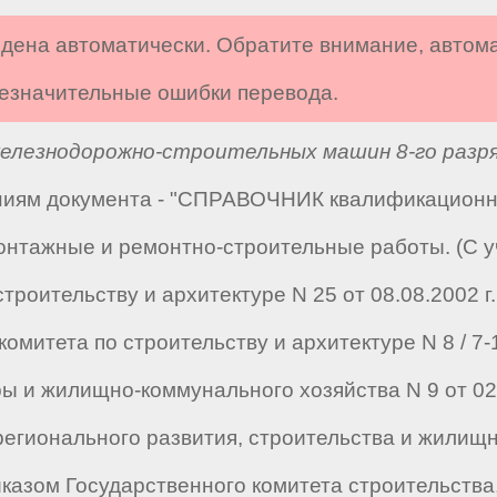
дена автоматически. Обратите внимание, автом
 незначительные ошибки перевода.
лезнодорожно-строительных машин 8-го разр
аниям документа - "СПРАВОЧНИК квалификацион
монтажные и ремонтно-строительные работы. (С 
роительству и архитектуре N 25 от 08.08.2002 г., 
комитета по строительству и архитектуре N 8 / 7-1
 и жилищно-коммунального хозяйства N 9 от 02.12
а регионального развития, строительства и жили
риказом Государственного комитета строительств