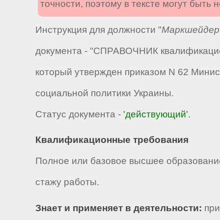
точности, поэтому в тексте могут быть
Инструкция для должности "
Маркшейдер
документа - "СПРАВОЧНИК квалификацио
который утвержден приказом N 62 Минист
социальной политики Украины.
Статус документа -
'действующий'
.
Квалификационные требования
Полное или базовое высшее образование
стажу работы.
Знает и применяет в деятельности:
при