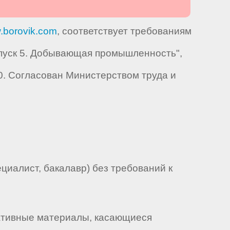
.borovik.com
, соответствует требованиям
пуск 5. Добывающая промышленность",
0. Согласован Министерством труда и
иалист, бакалавр) без требований к
мативные материалы, касающиеся