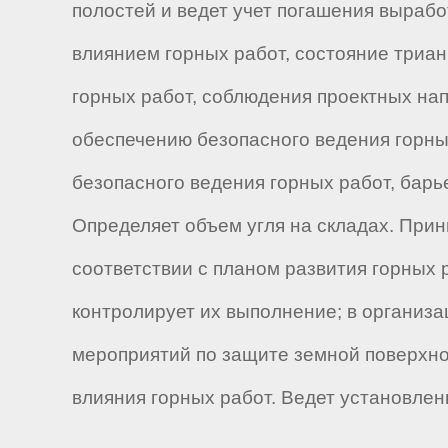
полостей и ведет учет погашения вырабо
влиянием горных работ, состояние триа
горных работ, соблюдения проектных на
обеспечению безопасного ведения горны
безопасного ведения горных работ, барь
Определяет объем угля на складах. При
соответствии с планом развития горных 
контролирует их выполнение; в организа
мероприятий по защите земной поверхно
влияния горных работ. Ведет установлен