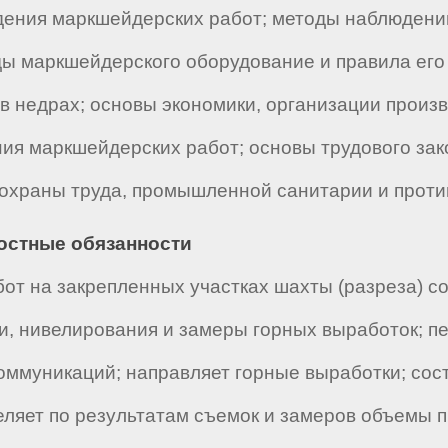
дения маркшейдерских работ; методы наблюдени
ды маркшейдерского оборудование и правила его 
 в недрах; основы экономики, организации произв
ия маркшейдерских работ; основы трудового зак
 охраны труда, промышленной санитарии и прот
ностные обязанности
от на закрепленных участках шахты (разреза) со
и, нивелирования и замеры горных выработок; пе
коммуникаций; направляет горные выработки; со
ляет по результатам съемок и замеров объемы п