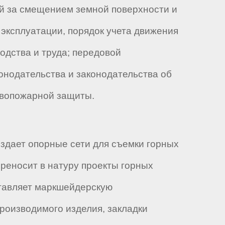
й за смещением земной поверхности и
эксплуатации, порядок учета движения
одства и труда; передовой
онодательства и законодательства об
ивопожарной защиты.
здает опорные сети для съемки горных
реносит в натуру проекты горных
ставляет маркшейдерскую
роизводимого изделия, закладки