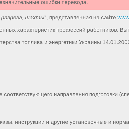
 незначительные ошибки перевода.
 разреза, шахты
", представленная на сайте
www
нных характеристик профессий работников. Вы
ерства топлива и энергетики Украины 14.01.200
 соответствующего направления подготовки (спец
казы, инструкции и другие установочные и нор