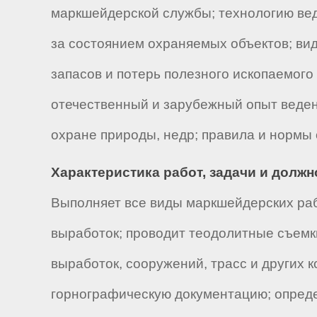
маркшейдерской службы; технологию ве
за состоянием охраняемых объектов; ви
запасов и потерь полезного ископаемого
отечественный и зарубежный опыт веден
охране природы, недр; правила и нормы
Характеристика работ, задачи и долж
Выполняет все виды маркшейдерских раб
выработок; проводит теодолитные съемк
выработок, сооружений, трасс и других 
горнографическую документацию; опреде