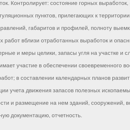
ток. Контролирует: состояние горных выработок
нгуляционных пунктов, прилегающих к территории
правлений, габаритов и профилей, полноту выемк
х работ вблизи отработанных выработок и опасн
ерные и меры целики, запасы угля на участке и 
нимает участие в обеспечении своевременного во
работ; в составлении календарных планов развит
ции учета движения запасов полезных ископаемы
сти и размещение на нем зданий, сооружений, в
ную документацию, отчетность.