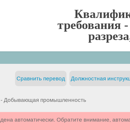
Квалифи
требования 
разрез
Сравнить перевод
Должностная инструкц
- Добывающая промышленность
дена автоматически. Обратите внимание, автом