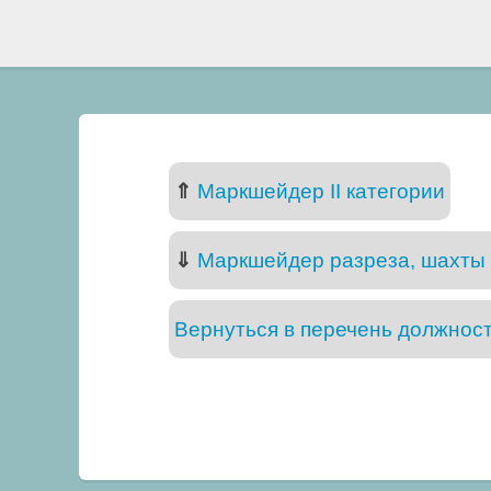
⇑
Маркшейдер II категории
⇓
Маркшейдер разреза, шахты 
Вернуться в перечень должнос