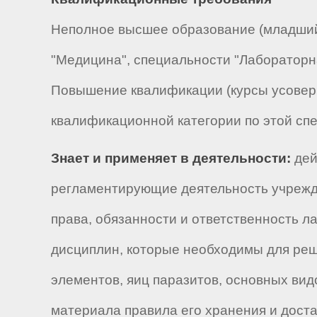
Неполное высшее образование (младший 
"Медицина", специальности "Лабораторна
Повышение квалификации (курсы усоверш
квалификационной категории по этой спе
Знает и применяет в деятельности:
дей
регламентирующие деятельность учрежд
права, обязанности и ответственность 
дисциплин, которые необходимы для ре
элементов, яиц паразитов, основных видо
материала правила его хранения и дост