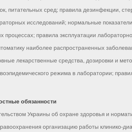
ок, питательных сред; правила дезинфекции, сте
раторных исследований; нормальные показатели
х процессах; правила эксплуатации лабораторно
мптоматику наиболее распространенных заболева
вные лекарственные средства, дозировки и мето
ивоэпидемического режима в лаборатории; прав
ностные обязанности
ельством Украины об охране здоровья и нормат
равоохранения организацию работы клинико-диа