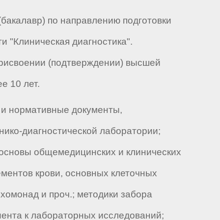
бакалавр) по направлению подготовки
и "Клиническая диагностика".
присвоении (подтверждении) высшей
е 10 лет.
 и нормативные документы,
нико-диагностической лаборатории;
; основы общемедицинских и клинических
ментов крови, основных клеточных
ихомонад и проч.; методики забора
иента к лабораторных исследований;