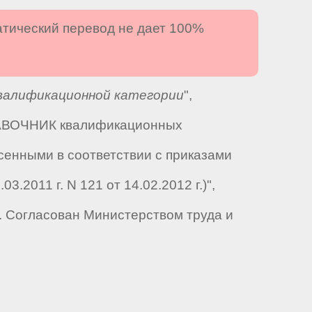
атический перевод не дает 100%
валификационной категории
",
ПРАВОЧНИК квалификационных
сенными в соответствии с приказами
3.2011 г. N 121 от 14.02.2012 г.)",
. Согласован Министерством труда и