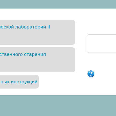
еской лаборатории II
ственного старения
тных инструкций