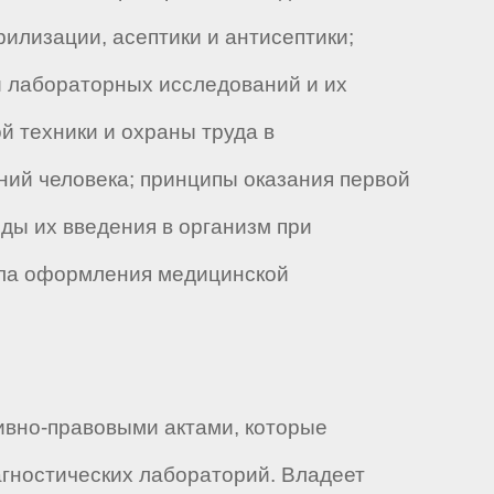
рилизации, асептики и антисептики;
 лабораторных исследований и их
й техники и охраны труда в
ний человека; принципы оказания первой
ды их введения в организм при
ила оформления медицинской
ивно-правовыми актами, которые
гностических лабораторий. Владеет