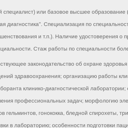
специалист) или базовое высшее образование (
я диагностика". Специализация по специальност
енствования и т.п.). Наличие удостоверения о 
циальности. Стаж работы по специальности боле
ствующее законодательство об охране здоровья
ений здравоохранения; организацию работы кли
лаборанта клинико-диагностической лаборатории
шения профессиональных задач; морфологию эле
в гельминтов, гонококка, бледной спирохеты, тр
авки в лабораторию; особенности подготовки пац