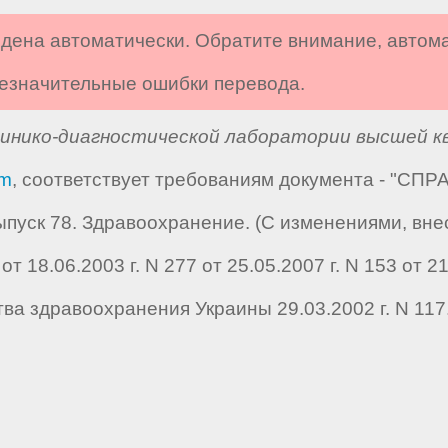
дена автоматически. Обратите внимание, автом
 незначительные ошибки перевода.
инико-диагностической лаборатории высшей к
om
, соответствует требованиям документа - "С
пуск 78. Здравоохранение. (С изменениями, вне
8.06.2003 г. N 277 от 25.05.2007 г. N 153 от 21.0
ва здравоохранения Украины 29.03.2002 г. N 117