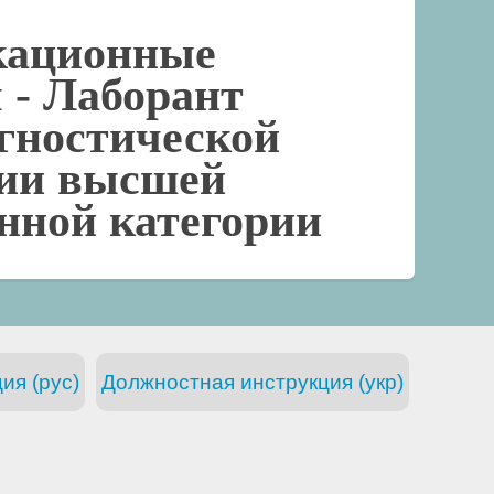
кационные
 -
Лаборант
гностической
рии высшей
нной категории
ия (рус)
Должностная инструкция (укр)