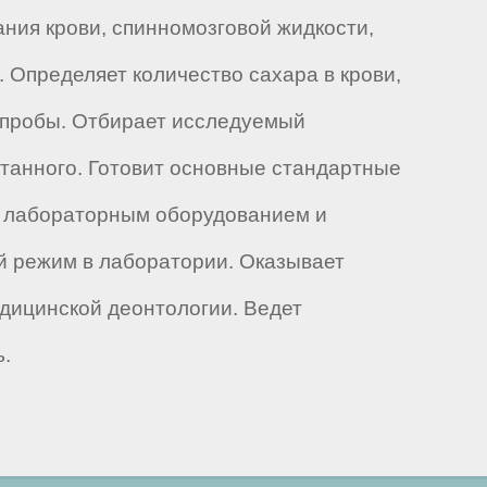
ния крови, спинномозговой жидкости,
. Определяет количество сахара в крови,
е пробы. Отбирает исследуемый
отанного. Готовит основные стандартные
 с лабораторным оборудованием и
й режим в лаборатории. Оказывает
дицинской деонтологии. Ведет
.