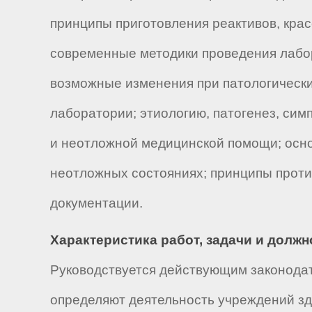
принципы приготовления реактивов, крас
современные методики проведения лабо
возможные изменения при патологически
лаборатории; этиологию, патогенез, си
и неотложной медицинской помощи; осно
неотложных состояниях; принципы прот
документации.
Характеристика работ, задачи и долж
Руководствуется действующим законодат
определяют деятельность учреждений зд