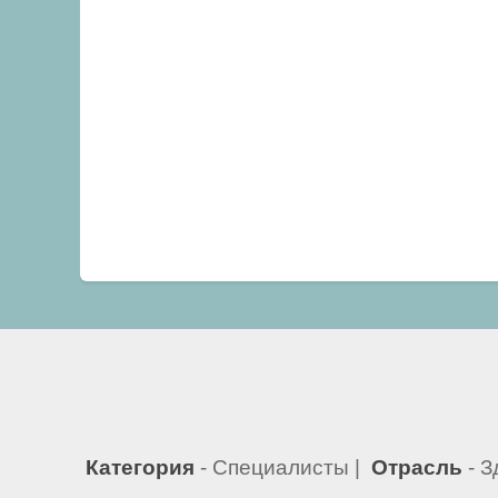
Категория
- Специалисты |
Отрасль
- З