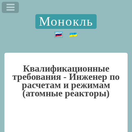
Монокль
Квалификационные
требования -
Инженер по
расчетам и режимам
(атомные реакторы)