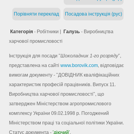
Порівняти переклад
Посадова інструкція (рус)
Категорія
- Робітники |
Галузь
- Виробництва
харчової промисловості
Інструкція для посади "
Шоколадник 1-го розряду
",
представлена на сайті
www.borovik.com
, відповідає
вимогам документу - "ДОВІДНИК кваліфікаційних
характеристик професій працівників. Випуск 11.
Виробництва харчової промисловості", що
затверджен Міністерством агропромислового
комплексу України 09.02.1998 р. Погоджений
Міністерством праці та соціальної політики України.
Статус документа -
'діючий'
.