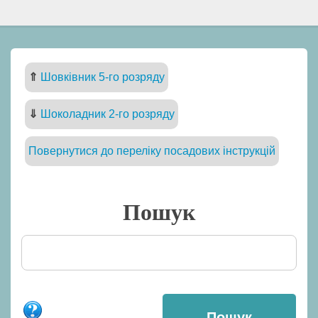
⇑
Шовківник 5-го розряду
⇓
Шоколадник 2-го розряду
Повернутися до переліку посадових інструкцій
Пошук