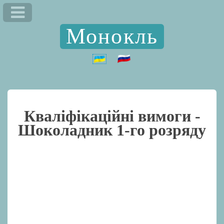
Монокль
Кваліфікаційні вимоги -
Шоколадник 1-го розряду