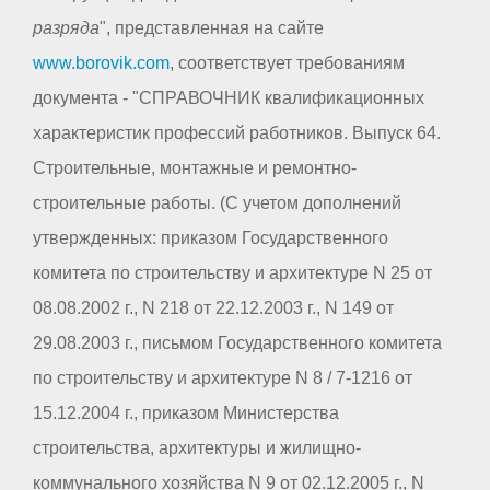
разряда
", представленная на сайте
www.borovik.com
, соответствует требованиям
документа - "СПРАВОЧНИК квалификационных
характеристик профессий работников. Выпуск 64.
Строительные, монтажные и ремонтно-
строительные работы. (С учетом дополнений
утвержденных: приказом Государственного
комитета по строительству и архитектуре N 25 от
08.08.2002 г., N 218 от 22.12.2003 г., N 149 от
29.08.2003 г., письмом Государственного комитета
по строительству и архитектуре N 8 / 7-1216 от
15.12.2004 г., приказом Министерства
строительства, архитектуры и жилищно-
коммунального хозяйства N 9 от 02.12.2005 г., N