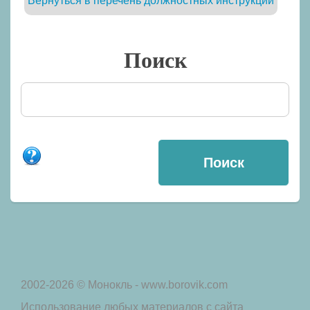
Вернуться в перечень должностных инструкций
Поиск
2002-2026 © Монокль - www.borovik.com
Использование любых материалов с сайта