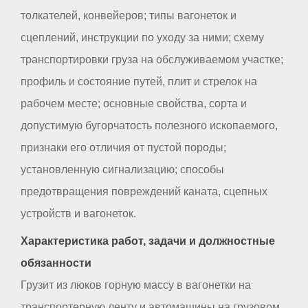
толкателей, конвейеров; типы вагонеток и
сцеплений, инструкции по уходу за ними; схему
транспортировки груза на обслуживаемом участке;
профиль и состояние путей, плит и стрелок на
рабочем месте; основные свойства, сорта и
допустимую бугорчатость полезного ископаемого,
признаки его отличия от пустой породы;
установленную сигнализацию; способы
предотвращения повреждений каната, сцепных
устройств и вагонеток.
Характеристика работ, задачи и должностные
обязанности
Грузит из люков горную массу в вагонетки на
транспортерную ленту и автомашины на грузовом