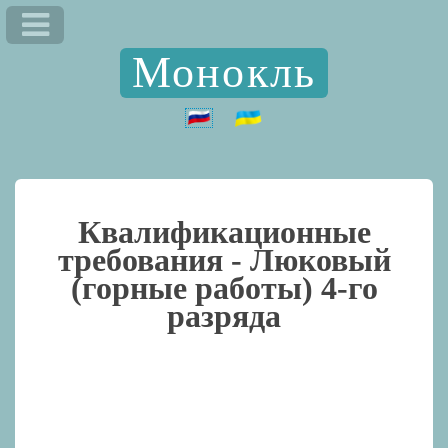
Монокль
Квалификационные
требования -
Люковый
(горные работы) 4-го
разряда