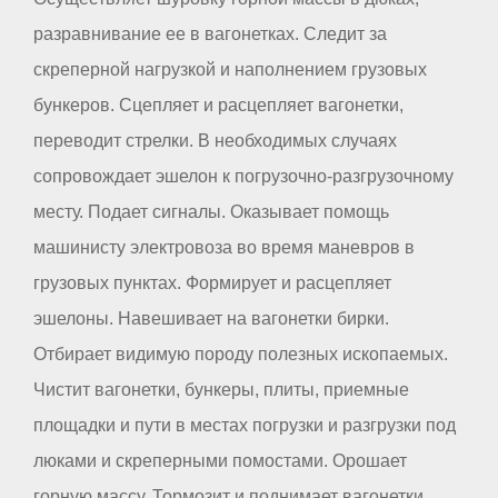
разравнивание ее в вагонетках. Следит за
скреперной нагрузкой и наполнением грузовых
бункеров. Сцепляет и расцепляет вагонетки,
переводит стрелки. В необходимых случаях
сопровождает эшелон к погрузочно-разгрузочному
месту. Подает сигналы. Оказывает помощь
машинисту электровоза во время маневров в
грузовых пунктах. Формирует и расцепляет
эшелоны. Навешивает на вагонетки бирки.
Отбирает видимую породу полезных ископаемых.
Чистит вагонетки, бункеры, плиты, приемные
площадки и пути в местах погрузки и разгрузки под
люками и скреперными помостами. Орошает
горную массу. Тормозит и поднимает вагонетки,