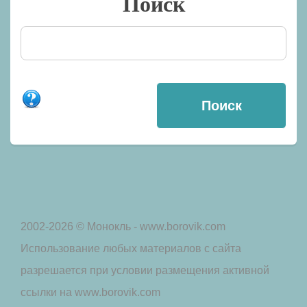
Поиск
2002-2026 © Монокль - www.borovik.com
Использование любых материалов с сайта
разрешается при условии размещения активной
ссылки на www.borovik.com