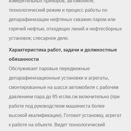
измерительных приборов, автомобиля;
технологический режим и процесс работы по
депарафинизации нефтяных скважин паром или
горячей нефтью, отходящих линий и нефтесборных
установок; слесарное дело.
Характеристика работ, задачи и должностные
обязанности
Обслуживает паровые передвижные
депарафинизационные установки и агрегаты,
смонтированные на шасси автомобиля с рабочим
давлением пара до 95 кгс/кв.см включительно (при
работе под руководством машиниста более
высокой квалификации). Готовит установку, агрегат
к работе на объекте. Ведет технологический