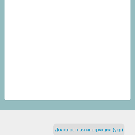
Должностная инструкция (укр)