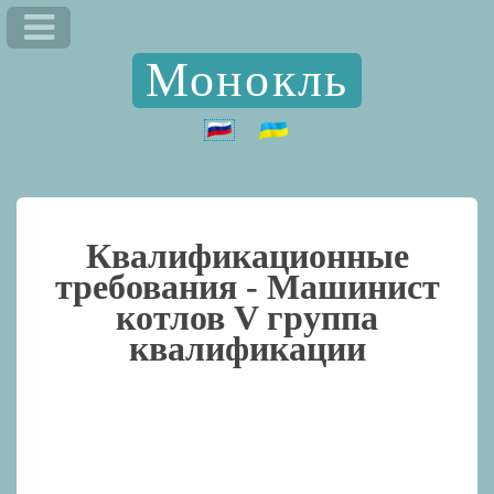
Монокль
Квалификационные
требования -
Машинист
котлов V группа
квалификации