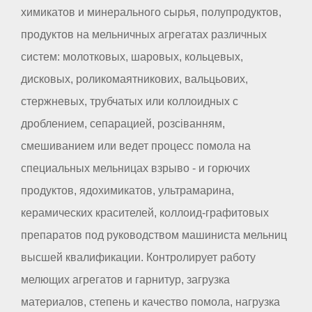
химикатов и минерального сырья, полупродуктов,
продуктов на мельничных агрегатах различных
систем: молотковых, шаровых, кольцевых,
дисковых, роликомаятникових, вальцьових,
стержневых, трубчатых или коллоидных с
дроблением, сепарацией, розсіванням,
смешиванием или ведет процесс помола на
специальных мельницах взрыво - и горючих
продуктов, ядохимикатов, ультрамарина,
керамических красителей, коллоид-графитовых
препаратов под руководством машиниста мельниц
высшей квалификации. Контролирует работу
мелющих агрегатов и гарнитур, загрузка
материалов, степень и качество помола, нагрузка