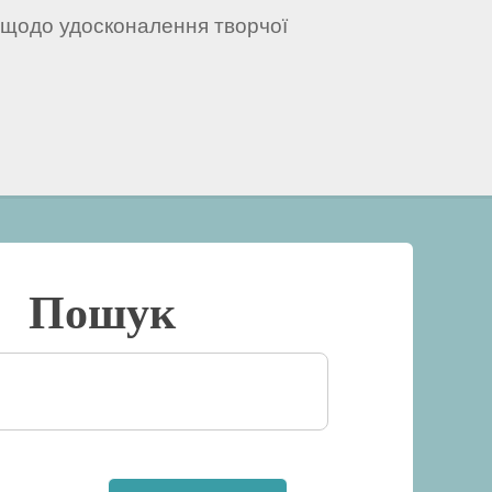
в щодо удосконалення творчої
Пошук