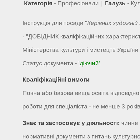
Категорія
- Професіонали |
Галузь
- Ку
Інструкція для посади "
Керівник художній
- "ДОВІДНИК кваліфікаційних характерист
Міністерства культури і мистецтв України
Статус документа -
'діючий'
.
Кваліфікаційні вимоги
Повна або базова вища освіта відповідног
роботи для спеціаліста - не менше 3 років
Знає та застосовує у діяльності:
чинне 
нормативні документи з питань культурно-о