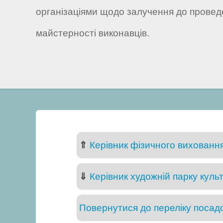
організаціями щодо залучення до проведе
майстерності виконавців.
⇑
Керівник фізичного вихованн
⇓
Керівник художній парку культ
Повернутися до переліку посадо