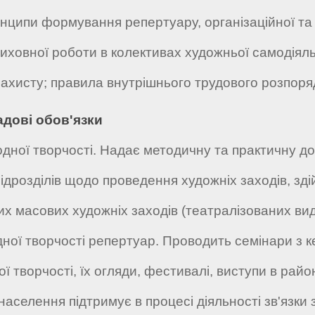
инципи формування репертуару, організаційної та
иховної роботи в колективах художньої самодіяль
захисту; правила внутрішнього трудового розпоря
адові обов'язки
родної творчості. Надає методичну та практичну д
ідрозділів щодо проведення художніх заходів, зд
х масових художніх заходів (театралізованих вид
ної творчості репертуар. Проводить семінари з ке
 творчості, їх огляди, фестивалі, виступи в районі
аселення підтримує в процесі діяльності зв'язки