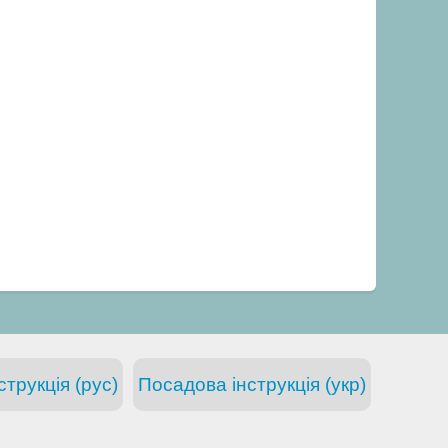
трукція (рус)
Посадова інструкція (укр)