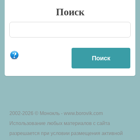
Поиск
2002-2026 © Монокль - www.borovik.com
Использование любых материалов с сайта
разрешается при условии размещения активной