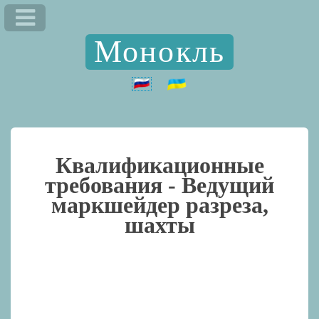
Монокль
Квалификационные
требования -
Ведущий
маркшейдер разреза,
шахты