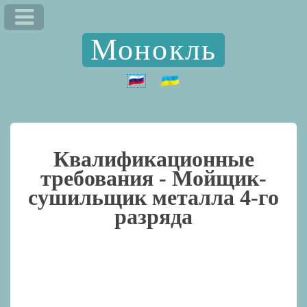
Монокль
Квалификационные
требования -
Мойщик-
сушильщик металла 4-го
разряда