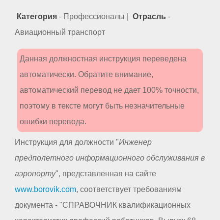
Категория
- Профессионалы |
Отрасль
-
Авиационный транспорт
Данная должностная инструкция переведена
автоматически. Обратите внимание,
автоматический перевод не дает 100% точности,
поэтому в тексте могут быть незначительные
ошибки перевода.
Инструкция для должности "
Инженер
предполетного информационного обслуживания в
аэропорту
", представленная на сайте
www.borovik.com
, соответствует требованиям
документа - "СПРАВОЧНИК квалификационных