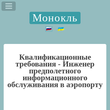
Монокль
Квалификационные
требования -
Инженер
предполетного
информационного
обслуживания в аэропорту