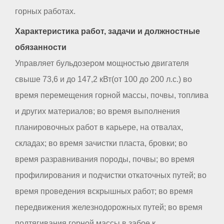
горных работах.
Характеристика работ, задачи и должностные
обязанности
Управляет бульдозером мощностью двигателя
свыше 73,6 и до 147,2 кВт(от 100 до 200 л.с.) во
время перемещения горной массы, почвы, топлива
и других материалов; во время выполнения
планировочных работ в карьере, на отвалах,
складах; во время зачистки пласта, бровки; во
время разравнивания породы, почвы; во время
профилирования и подчистки откаточных путей; во
время проведения вскрышных работ; во время
передвижения железнодорожных путей; во время
подтягивания горной массы в забое к