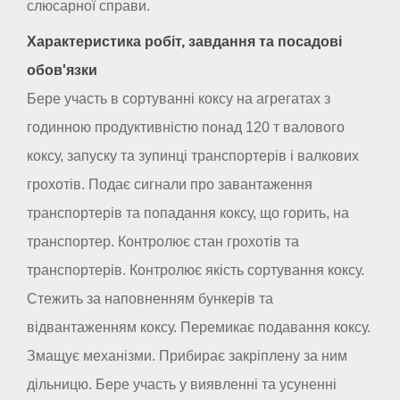
слюсарної справи.
Характеристика робіт, завдання та посадові
обов'язки
Бере участь в сортуванні коксу на агрегатах з
годинною продуктивністю понад 120 т валового
коксу, запуску та зупинці транспортерів і валкових
грохотів. Подає сигнали про завантаження
транспортерів та попадання коксу, що горить, на
транспортер. Контролює стан грохотів та
транспортерів. Контролює якість сортування коксу.
Стежить за наповненням бункерів та
відвантаженням коксу. Перемикає подавання коксу.
Змащує механізми. Прибирає закріплену за ним
дільницю. Бере участь у виявленні та усуненні