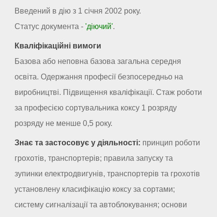
Введений в дію з 1 січня 2002 року.
Статус документа -
'діючий'
.
Кваліфікаційні вимоги
Базова або неповна базова загальна середня
освіта. Одержання професії безпосередньо на
виробництві. Підвищення кваліфікації. Стаж роботи
за професією сортувальника коксу 1 розряду
розряду не менше 0,5 року.
Знає та застосовує у діяльності:
принцип роботи
грохотів, транспортерів; правила запуску та
зупинки електродвигунів, транспортерів та грохотів
установлену класифікацію коксу за сортами;
систему сигналізації та автоблокування; основи