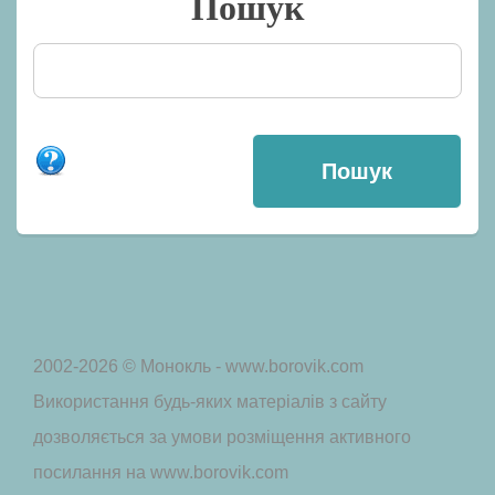
Пошук
2002-2026 © Монокль - www.borovik.com
Використання будь-яких матеріалів з сайту
дозволяється за умови розміщення активного
посилання на www.borovik.com