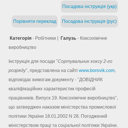
Посадова інструкція (укр)
Порівняти переклад
Посадова інструкція (рус)
Категорія
- Робітники |
Галузь
- Коксохімічне
виробництво
Інструкція для посади "
Сортувальник коксу 2-го
розряду
", представлена на сайті
www.borovik.com
,
відповідає вимогам документу - "ДОВІДНИК
кваліфікаційних характеристик професій
працівників. Випуск 19. Коксохімічне виробництво",
що затверджен наказом міністерства промислової
політики України 18.01.2002 N 28. Погоджений
міністерством праці та соціальної політики України.