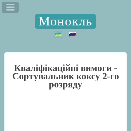
Монокль
Кваліфікаційні вимоги -
Сортувальник коксу 2-го
розряду