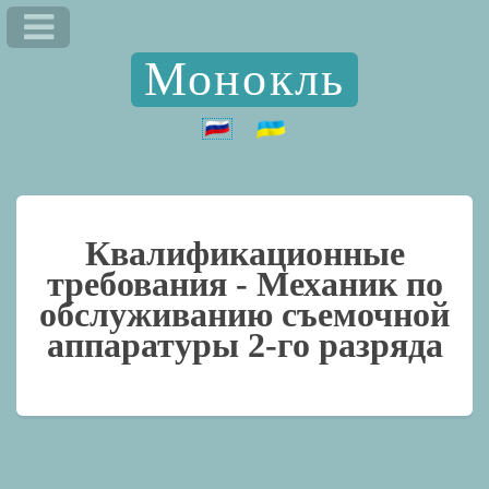
Монокль
Квалификационные
требования -
Механик по
обслуживанию съемочной
аппаратуры 2-го разряда