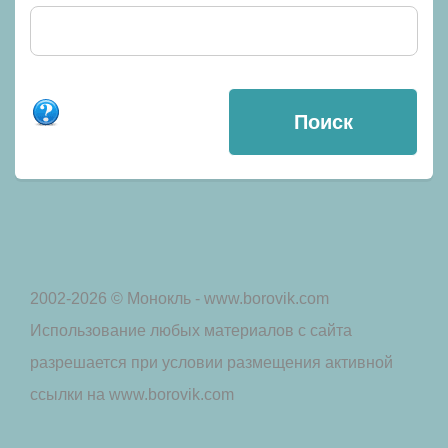
2002-2026 © Монокль - www.borovik.com
Использование любых материалов с сайта
разрешается при условии размещения активной
ссылки на www.borovik.com