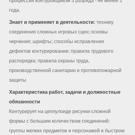
профессии контуровщиком 3 разряда - не менее 1
года.
Знает и применяет в деятельности:
технику
соединения сложных игровых сцен; основы
черчения; шрифты; способы исправления
дефектов контурирование; правила трудового
распорядка; правила охраны труда,
производственной санитарии и противопожарной
защиты
Характеристика работ, задачи и должностные
обязанности
Контурирует на целлулоиде рисунки сложной
формы с большим количеством соединений:
группы мелких предметов и персонажей в быстром