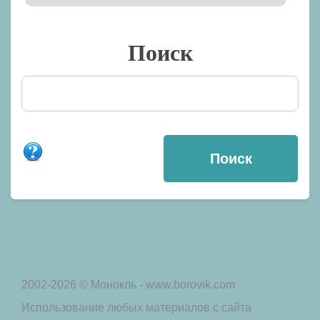
Поиск
2002-2026 © Монокль - www.borovik.com
Использование любых материалов с сайта