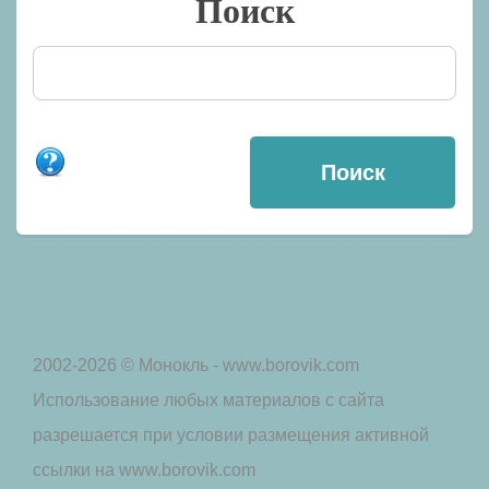
Поиск
2002-2026 © Монокль - www.borovik.com
Использование любых материалов с сайта
разрешается при условии размещения активной
ссылки на www.borovik.com