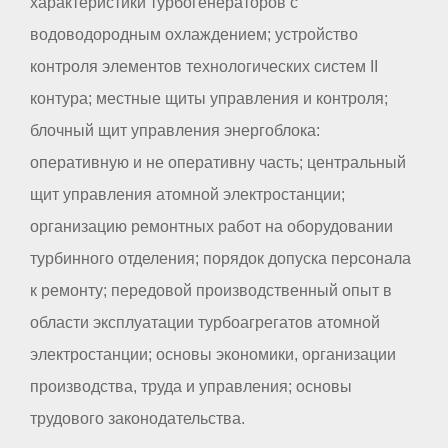
характеристики турбогенераторов с
водоводородным охлаждением; устройство
контроля элементов технологических систем II
контура; местные щиты управления и контроля;
блочный щит управления энергоблока:
оперативную и не оперативну часть; центральный
щит управления атомной электростанции;
организацию ремонтных работ на оборудовании
турбинного отделения; порядок допуска персонала
к ремонту; передовой производственный опыт в
области эксплуатации турбоагрегатов атомной
электростанции; основы экономики, организации
производства, труда и управления; основы
трудового законодательства.