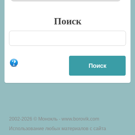
Поиск
2002-2026 © Монокль - www.borovik.com
Использование любых материалов с сайта