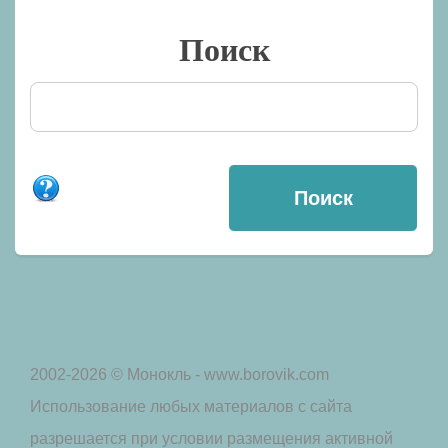
Поиск
2002-2026 © Монокль - www.borovik.com
Использование любых материалов с сайта
разрешается при условии размещения активной